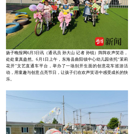
扬子晚报网6月3日讯（通讯员 孙大山 记者 孙锐）阵阵欢声笑语，
处处童真盎然。6月1日上午，东海县曲阳镇中心幼儿园依托“茉莉
花开”文艺直通车平台，举办了一场别开生面的创意花车巡游活
动，用童趣与创意点亮节日，让孩子们在欢声笑语中感受成长的快
乐。