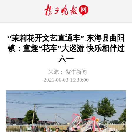
“茉莉花开文艺直通车” 东海县曲阳
镇：童趣“花车”大巡游 快乐相伴过
六一
来源：
紫牛新闻
2026-06-03 15:30:00