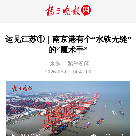
运见江苏①｜南京港有个“水铁无缝”
的“魔术手”
来源：
紫牛新闻
2026-06-02 14:41:00