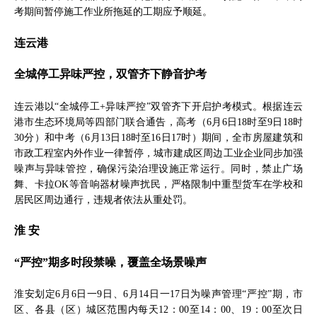
考期间暂停施工作业所拖延的工期应予顺延。
连云港
全城停工异味严控，双管齐下静音护考
连云港以“全城停工+异味严控”双管齐下开启护考模式。根据连云
港市生态环境局等四部门联合通告，高考（6月6日18时至9日18时
30分）和中考（6月13日18时至16日17时）期间，全市房屋建筑和
市政工程室内外作业一律暂停，城市建成区周边工业企业同步加强
噪声与异味管控，确保污染治理设施正常运行。同时，禁止广场
舞、卡拉OK等音响器材噪声扰民，严格限制中重型货车在学校和
居民区周边通行，违规者依法从重处罚。
淮 安
“严控”期多时段禁噪，覆盖全场景噪声
淮安划定6月6日一9日、6月14日一17日为噪声管理“严控”期，市
区、各县（区）城区范围内每天12：00至14：00、19：00至次日