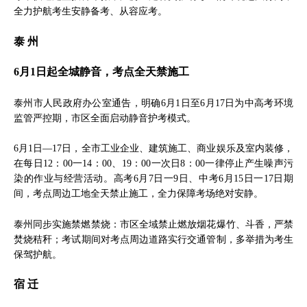
全力护航考生安静备考、从容应考。
泰 州
6月1日起全城静音，考点全天禁施工
泰州市人民政府办公室通告，明确6月1日至6月17日为中高考环境
监管严控期，市区全面启动静音护考模式。
6月1日—17日，全市工业企业、建筑施工、商业娱乐及室内装修，
在每日12：00一14：00、19：00一次日8：00一律停止产生噪声污
染的作业与经营活动。高考6月7日一9日、中考6月15日一17日期
间，考点周边工地全天禁止施工，全力保障考场绝对安静。
泰州同步实施禁燃禁烧：市区全域禁止燃放烟花爆竹、斗香，严禁
焚烧秸秆；考试期间对考点周边道路实行交通管制，多举措为考生
保驾护航。
宿 迁