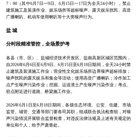
7：00（其中6月7日一9日、6月15日一17日为全天24小时），禁止
建筑施工及装潢作业、娱乐场所等超标噪声、露天娱乐扰民、高音
广播喇叭、机动车使用喇叭等十大类噪声行为。
盐 城
分时段精准管控，全场景护考
各县（市、区）、盐城经济技术开发区、盐南高新区城区范围内，
自2026年6月6日至6月9日、6月15日至6月18日期间，全天24小时禁
止建筑及装潢施工作业；营业性文化娱乐场所边界噪声超标排放；
噪声扰民的露天娱乐和集会等活动；使用高音广播喇叭；冷作加工
点产生噪声污染作业；挖掘、运送渣土产生噪声污染作业；考点、
驻点附近进行道路、桥梁施工作业。
2026年6月1日至6月18日期间，各级生态环境、公安、住建、市场
监管、城管、交通等部门要各司其职，组成联合执法检查组，对噪
声污染情况开展联合监督检查，对违反法律法规及上述有关规定的
单位和个人，给予严肃查处。