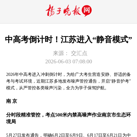
中高考倒计时！江苏进入“静音模式”
来源：
交汇点
2026-06-03 07:08:00
2026年中高考进入冲刺倒计时，为给广大考生营造安静、舒适的备
考与考试环境，近期江苏多地发布噪声管控通告，开启“静音护考”
模式，从严管控各类噪声污染，全力为学子保驾护航。
南 京
分时段精准管控，考点500米内禁高噪声作业南京市生态环
境局
5月27日发布通告，明确6月2日至6月9日、6月17日至6月21日为中