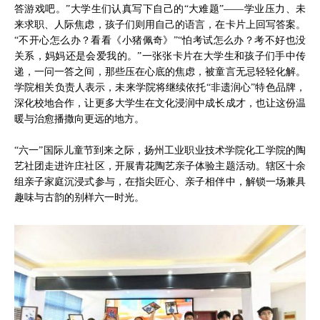
答游戏吧。”大学生们认真写下自己的“大难题”——学业压力、未
来求职、人际焦虑，孩子们则用自己的语言，在卡片上回写答案。
“不开心怎么办？看看《小猪佩奇》”“怕考试怎么办？考不好也没
关系，妈妈还是会爱我的。”一张张卡片在大学生和孩子们手中传
递，一问一答之间，那些压在心底的焦虑，被童言无忌轻轻化解。
学院相关负责人表示，未来学院将继续依托“非遗润心”特色品牌，
深化校地合作，让更多大学生在文化浸润中成长成才，也让这份温
暖与治愈播撒向更远的地方。
“六一”国际儿童节到来之际，扬州工业职业技术学院化工学院的陶
艺社团走进许庄社区，开展青花陶艺亲子体验主题活动。辖区十余
组亲子家庭沉浸式参与，在指尖匠心、亲子相伴中，解锁一场兼具
趣味与古韵的别样六一时光。