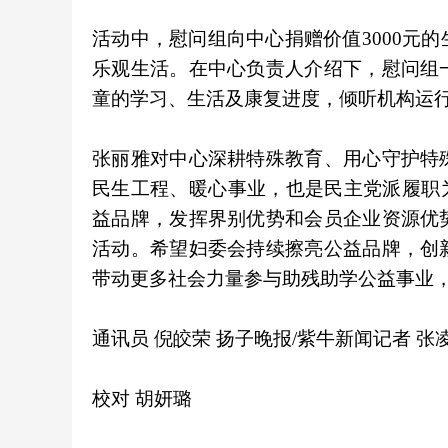
活动中，慰问组向中心捐赠价值3000元
乐观生活。在中心负责人介绍下，慰问组
童的学习、生活及康复进度，倾听机构运
张丽雅对中心深耕特殊教育、用心守护特
民生工程、暖心事业，也是民主党派履职
益品牌，发挥界别优势和会员企业资源优
活动。希望妇委会持续擦亮公益品牌，创
带动更多社会力量参与助残助学公益事业
通讯员 倪皎荣 扬子晚报/紫牛新闻记者 张
校对 胡妍璐