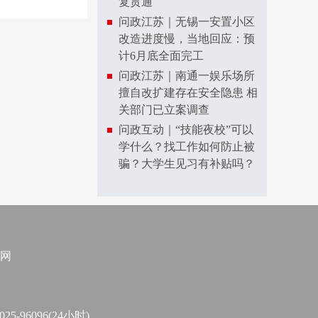
复贯通
问政江苏｜无锡一安置小区
改造进度慢，当地回应：预
计6月底全面完工
问政江苏｜南通一娱乐场所
擅自改扩建存在安全隐患 相
关部门已立案调查
问政互动｜“技能夜校”可以
学什么？找工作如何防止被
骗？大学生见习有补贴吗？
网
96096(24小时)