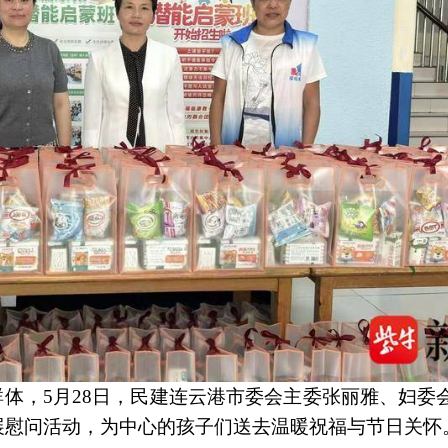
群体，5月28日，民建连云港市委会主委张丽雅、妇委
展慰问活动，为中心的孩子们送去温暖祝福与节日关怀