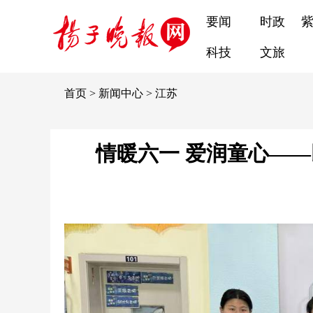
要闻
时政
科技
文旅
首页
>
新闻中心
>
江苏
情暖六一 爱润童心—