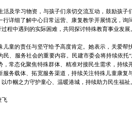
的生活及学习物资，与孩子们亲切交流互动，鼓励孩子
一行详细了解中心日常运营、康复教学开展情况，询
行过程中遇到的实际困难，共同探讨特殊教育事业发展
殊儿童的责任与坚守给予高度肯定。她表示，关爱帮
为民、服务社会的重要内容。民建市委会将持续依托“
势，常态化聚焦特殊群体、精准对接民生需求，持续
新服务载体、拓宽服务渠道，持续关注特殊儿童康复
，以巾帼之力守护童心、温暖港城，持续助力民生福祉
凌飞