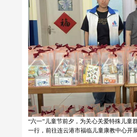
“六一”儿童节前夕，为关心关爱特殊儿童
一行，前往连云港市福临儿童康教中心开