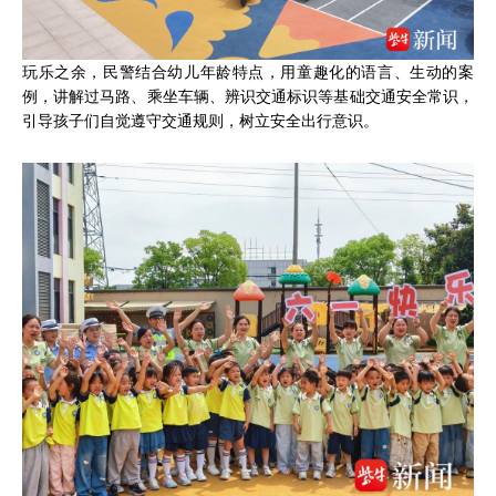
玩乐之余，民警结合幼儿年龄特点，用童趣化的语言、生动的案
例，讲解过马路、乘坐车辆、辨识交通标识等基础交通安全常识，
引导孩子们自觉遵守交通规则，树立安全出行意识。