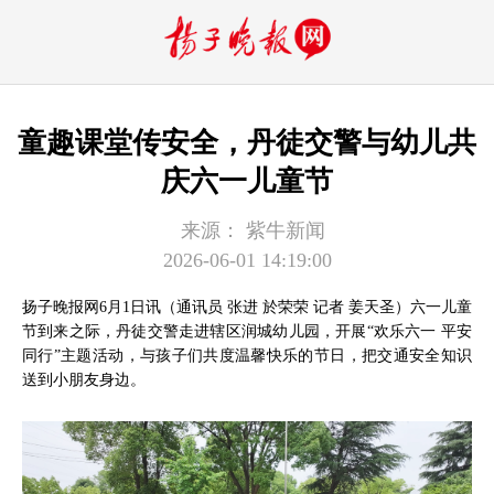
童趣课堂传安全，丹徒交警与幼儿共
庆六一儿童节
来源：
紫牛新闻
2026-06-01 14:19:00
扬子晚报网6月1日讯（通讯员 张进 於荣荣 记者 姜天圣）六一儿童
节到来之际，丹徒交警走进辖区润城幼儿园，开展“欢乐六一 平安
同行”主题活动，与孩子们共度温馨快乐的节日，把交通安全知识
送到小朋友身边。