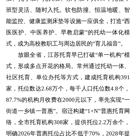
班型灵活、随时入托。软包防撞、恒温地暖、智
能监控、健康监测床垫等设施一应俱全，打造“西
医医护、中医养护、早教启蒙”的托幼一体化模
式，成为高校教职工与周边居民的“育儿福音”。
放眼全省，江苏托育早已打破“单一机构”模
式，形成多点开花的格局。常州通过托幼一体、
社区托育、单位办托等方式，建成托育机构391
家，托位数达2.68万个，每千人口托位数4.8个，
87.7%的机构月收费在2000元以下，率先实现“一
街道一乡镇一普惠”。宿迁构建“1+N”普惠托育网
络，全市托育机构308家，提供托位2.2万余个，
明确2026年普惠托位占比不低于70%，2028年提