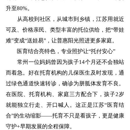
升至80%。
从高校到社区，从城市到乡镇，江苏用就近
可及、价格亲民、类型丰富的托位供给，把“带娃
难”变成“送娃易”，让普惠阳光照进更多家庭。
医育结合亮特色，专业照护让“托付安心”
常州一位妈妈曾因为孩子14个月还不会独站
而着急。好在托育机构的儿保医生及时发现，通
过绿色通道快速转诊，确诊为胼胝体发育不良。
在医院、托育机构、家庭三方配合下，孩子2岁
就能独立行走、开口喊人。这正是江苏“医育结
合”的生动缩影——托育不只是看孩子，更是健康
守护+早期发展的全程保障。