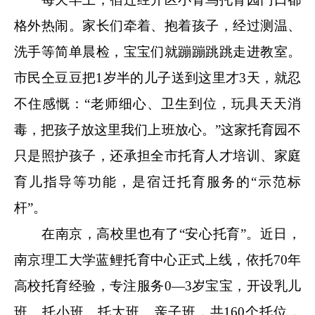
格外热闹。家长们牵着、抱着孩子，经过测温、
洗手等简单晨检，宝宝们就蹦蹦跳跳走进教室。
市民仝豆豆把1岁半的儿子送到这里才3天，就忍
不住感慨：“老师细心、卫生到位，玩具天天消
毒，把孩子放这里我们上班放心。”这家托育园不
只是照护孩子，还承担全市托育人才培训、家庭
育儿指导等功能，是宿迁托育服务的“示范标
杆”。
在南京，高校里也有了“安心托育”。近日，
南京理工大学蓝鲤托育中心正式上线，依托70年
高校托育经验，专注服务0—3岁宝宝，开设乳儿
班、托小班、托大班、亲子班，共160个托位，