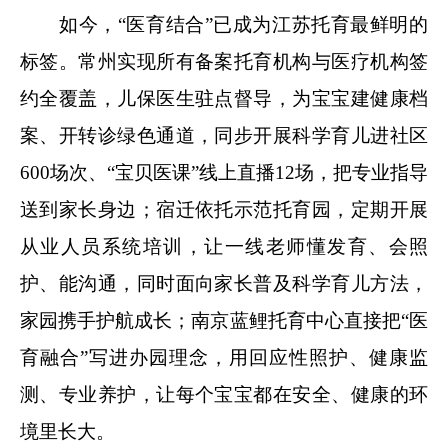
如今，“医育结合”已成为江苏托育最鲜明的
标签。常州实现所有备案托育机构与医疗机构签
约全覆盖，儿保医生驻点督导，为宝宝建健康档
案、开转诊绿色通道，同步开展科学育儿进社区
600场次、“宝贝医课”线上直播12场，把专业指导
送到家长身边；宿迁依托示范托育园，定期开展
从业人员系统培训，让一线老师懂发育、会照
护、能沟通，同时面向家长普及科学育儿方法，
家园携手护航成长；南京蓝鲤托育中心直接把“医
育融合”写进办园理念，用回应性照护、健康监
测、专业养护，让每个宝宝都在安全、健康的环
境里长大。