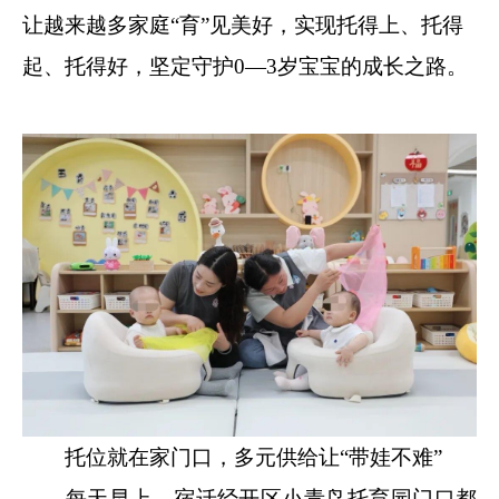
让越来越多家庭“育”见美好，实现托得上、托得
起、托得好，坚定守护0—3岁宝宝的成长之路。
托位就在家门口，多元供给让“带娃不难”
每天早上，宿迁经开区小青鸟托育园门口都