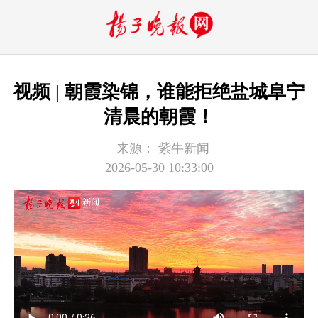
视频 | 朝霞染锦，谁能拒绝盐城阜宁
清晨的朝霞！
来源：
紫牛新闻
2026-05-30 10:33:00