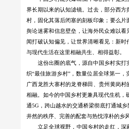
界长期以来的认知滤镜。过去，部分西方
村，固化其落后闭塞的刻板印象；要么片
舆论迷雾和信息壁垒，让海外民众难以看
闻打破认知偏见，让世界清晰看见：新时
与现代生活在这里相融共生、相得益彰。
这份出圈的底气，源自中国乡村实打实的
织“最佳旅游乡村”，数量位居全球第一
广西龙胜大寨村的龙脊梯田、贵州黄岗村
相融。如今的中国乡村更兼具现代生机，硬
通5G，跨山越水的交通桥梁彻底打通城
井然的秩序、完善的配套与热忱淳朴的乡
立足全球视野，中国乡村的走红，深藏