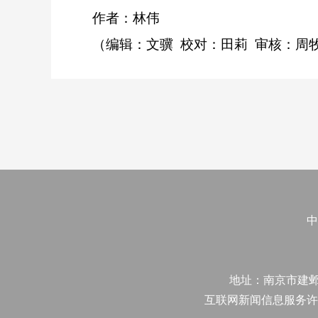
作者：林伟
（编辑：文骥 校对：田莉 审核：周
中
地址：南京市建邺区江
互联网新闻信息服务许可证