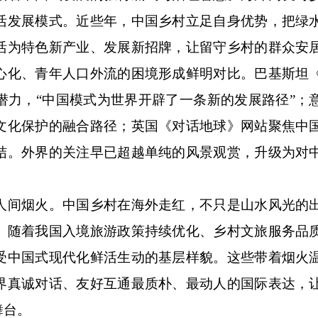
活发展模式。近些年，中国乡村立足自身优势，把绿
活为特色新产业、发展新招牌，让留守乡村的群众安
心化、青年人口外流的困境形成鲜明对比。巴基斯坦
潜力，“中国模式为世界开辟了一条新的发展路径”；
文化保护的融合路径；英国《对话地球》网站聚焦中
结。外界的关注早已超越单纯的风景观赏，升级为对
间烟火。中国乡村在海外走红，不只是山水风光的
。随着我国入境旅游政策持续优化、乡村文旅服务品
受中国式现代化鲜活生动的基层样貌。这些带着烟火
界真诚对话、友好互通最质朴、最动人的国际表达，
舞台。