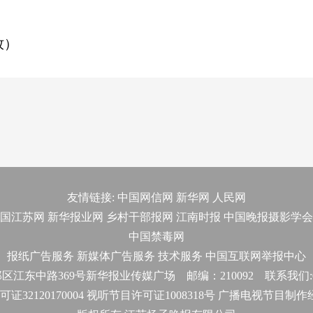
牧）
友情链接:
中国网信网
新华网
人民网
国江苏网
新华报业网
乡村干部报网
江南时报
中国晚报摄影学会
中国禁毒网
报纸广告服务
新媒体广告服务
技术服务
中国互联网举报中心
东中路369号新华报业传媒广场 邮编：210092 联系我们:025-
32120170004 视听节目许可证1008318号 广播电视节目制