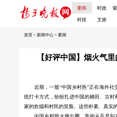
要闻
时政
科技
文旅
首页
>
新闻中心
>
要闻
【好评中国】烟火气里
近期，一股“中国乡村热”正在海外社交
统打卡方式，纷纷扎进中国的梯田、古村
家的炊烟和村民的笑脸。这些朴素、真实
中国乡村能火爆出圈，靠的从不是刻意包