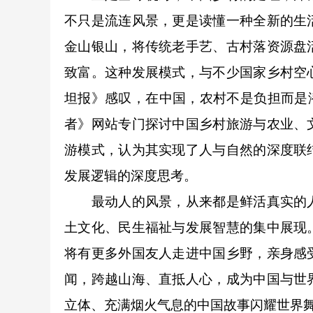
不只是流连风景，更是读懂一种全新的生
金山银山，将传统老手艺、古村落资源盘
致富。这种发展模式，与不少国家乡村空
坦报》感叹，在中国，农村不是负担而是
者》网站专门探讨中国乡村旅游与农业、
游模式，认为其实现了人与自然的深度联
发展逻辑的深度思考。
最动人的风景，从来都是鲜活真实的人
土文化、民生福祉与发展智慧的集中展现
将有更多外国友人走进中国乡野，亲身感
闻，跨越山海、直抵人心，成为中国与世
立体、充满烟火气息的中国故事闪耀世界