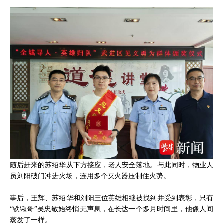
随后赶来的苏绍华从下方接应，老人安全落地。与此同时，物业人
员刘阳破门冲进火场，连用多个灭火器压制住火势。
事后，王辉、苏绍华和刘阳三位英雄相继被找到并受到表彰，只有
“铁锹哥”吴忠敏始终悄无声息，在长达一个多月时间里，他像人间
蒸发了一样。