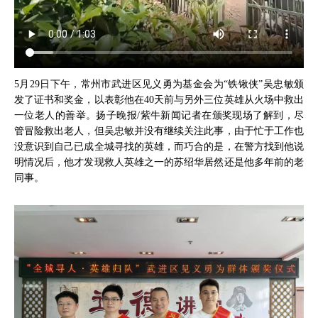
5月29日下午，常州市武进区见义勇为基金会为“铁锹侠”吴忠敏颁
发了证书和奖金，以表彰他在40天前与另外三位英雄从火场中救出
一位老人的善举。扬子晚报/紫牛新闻记者在颁奖现场了解到，尽
管冒险救出老人，但吴忠敏并没有继续关注此事，由于忙于工作也
没意识到自己已成全城寻找的英雄，而巧合的是，在警方找到他说
明情况后，他才发现救人英雄之一的苏绍华居然还是他多年前的老
同事。