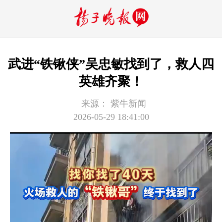
武进“铁锹侠”吴忠敏找到了，救人四
英雄齐聚！
来源：
紫牛新闻
2026-05-29 18:41:00