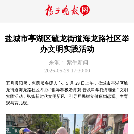
盐城市亭湖区毓龙街道海龙路社区举
办文明实践活动
来源：
紫牛新闻
2026-05-29 17:30:00
五月暖阳照，惠民服务暖人心。5 月 29 日上午，盐城市亭湖区毓
龙街道海龙路社区举办 “倡导积极婚育观 普及科学托育理念” 文明
实践活动，弘扬新时代文明新风，引导居民树立健康婚恋观、生育
观与育儿观。