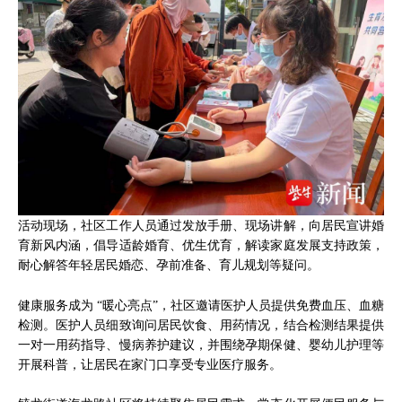
活动现场，社区工作人员通过发放手册、现场讲解，向居民宣讲婚
育新风内涵，倡导适龄婚育、优生优育，解读家庭发展支持政策，
耐心解答年轻居民婚恋、孕前准备、育儿规划等疑问。
健康服务成为 “暖心亮点”，社区邀请医护人员提供免费血压、血糖
检测。医护人员细致询问居民饮食、用药情况，结合检测结果提供
一对一用药指导、慢病养护建议，并围绕孕期保健、婴幼儿护理等
开展科普，让居民在家门口享受专业医疗服务。