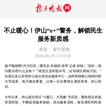
不止暖心！伊山“e+”警务，解锁民生
服务新质感
来源：
紫牛新闻
2026-05-29 11:55:00
扬子晚报网5月29日讯（通讯员 何丽婷 徐琴 记者 孙锐）“您好，请
问要办理什么业务？”“请您注意听取叫号，在等候区稍候片刻。”
在灌云县公安局伊山派出所综合服务中心，这样热情耐心地询问和
引导场景，每天都在重复，让每一位办事群众满意而来、舒心而
归。
今年以来，伊山派出所以“小窗口、大形象”为宗旨，聚焦群众所急
所需所盼，不断提高服务效能，优化服务流程，落实便民利民措