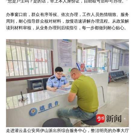
“您是户主吗？是的话，带上本人身份证，自助取号后即可办理。”
办事窗口前，群众有序等候、依次办理，工作人员热情细致、服务
周到，耐心指导群众核对材料，放慢语速讲解办理流程。从政策解
读到材料审核，从业务办理到后续指引，每一步都做到耐心贴心。
走进灌云县公安局伊山派出所综合服务中心，整洁明亮的办事大厅