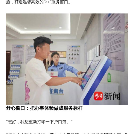
施，打造温馨高效的“e+”服务窗口。
舒心窗口：把办事体验做成服务标杆
“您好，我想重新打印一下户口簿。”