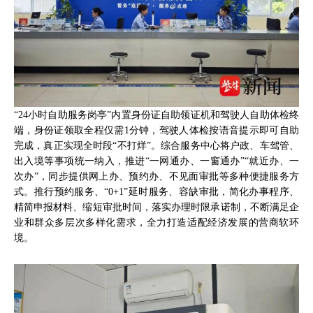
“24小时自助服务岗亭”内置身份证自助领证机和驾驶人自助体检终
端，身份证领取全程仅需1分钟，驾驶人体检按语音提示即可自助
完成，真正实现全时段“不打烊”。综合服务中心将户政、车驾管、
出入境等事项统一纳入，推进“一网通办、一窗通办”“就近办、一
次办”，同步提供网上办、预约办、不见面审批等多种便捷服务方
式。推行预约服务、“0+1”延时服务、容缺审批，简化办事程序、
精简申报材料、缩短审批时间，落实办理时限承诺制，不断满足企
业和群众多层次多样化需求，全力打造适配经济发展的营商软环
境。