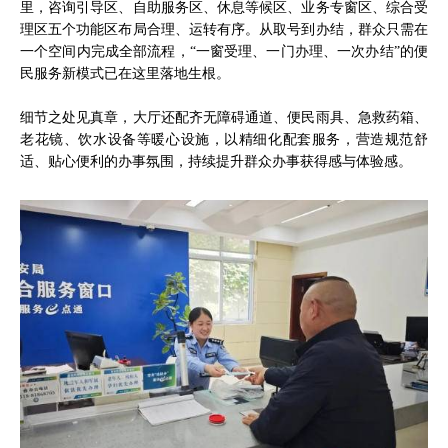
里，咨询引导区、自助服务区、休息等候区、业务专窗区、综合受
理区五个功能区布局合理、运转有序。从取号到办结，群众只需在
一个空间内完成全部流程，“一窗受理、一门办理、一次办结”的便
民服务新模式已在这里落地生根。
细节之处见真章，大厅还配齐无障碍通道、便民雨具、急救药箱、
老花镜、饮水设备等暖心设施，以精细化配套服务，营造规范舒
适、贴心便利的办事氛围，持续提升群众办事获得感与体验感。