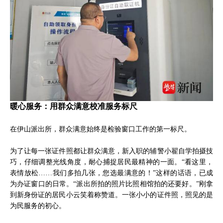
暖心服务：用群众满意校准服务标尺
在伊山派出所，群众满意始终是检验窗口工作的第一标尺。
为了让每一张证件照都让群众满意，新入职的辅警小翟自学拍摄技
巧，仔细调整光线角度，耐心捕捉居民最精神的一面。“看这里，
表情放松……我们多拍几张，您选最满意的！”这样的话语，已成
为办证窗口的日常。“派出所拍的照片比照相馆拍的还要好。”刚拿
到新身份证的居民小云笑着称赞道。一张小小的证件照，照见的是
为民服务的初心。