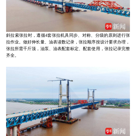
斜拉索张拉时，遵循4套张拉机具同步、对称、分级的原则进行张
拉作业。做好伸长量、油表读数记录，张拉顺序按设计要求办理，
张拉所需千斤顶，油泵、油表配套标定、配套使用，张拉记录完整
齐全。