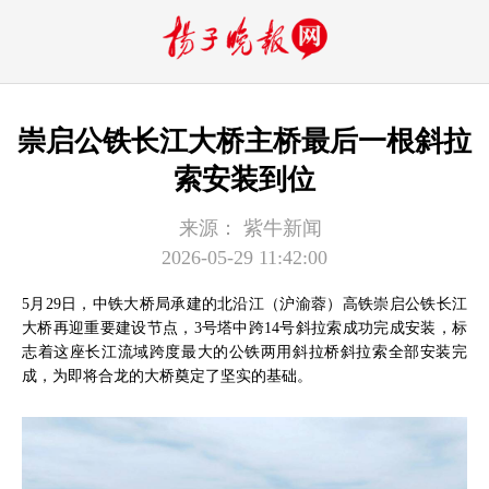
崇启公铁长江大桥主桥最后一根斜拉
索安装到位
来源：
紫牛新闻
2026-05-29 11:42:00
5月29日，中铁大桥局承建的北沿江（沪渝蓉）高铁崇启公铁长江
大桥再迎重要建设节点，3号塔中跨14号斜拉索成功完成安装，标
志着这座长江流域跨度最大的公铁两用斜拉桥斜拉索全部安装完
成，为即将合龙的大桥奠定了坚实的基础。