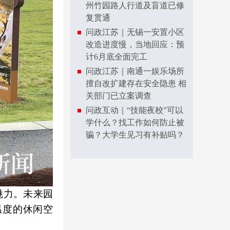
州竹园路人行道及盲道已修
复贯通
问政江苏｜无锡一安置小区
改造进度慢，当地回应：预
计6月底全面完工
问政江苏｜南通一娱乐场所
擅自改扩建存在安全隐患 相
关部门已立案调查
问政互动｜“技能夜校”可以
学什么？找工作如何防止被
骗？大学生见习有补贴吗？
魅力。未来园
温度的休闲空