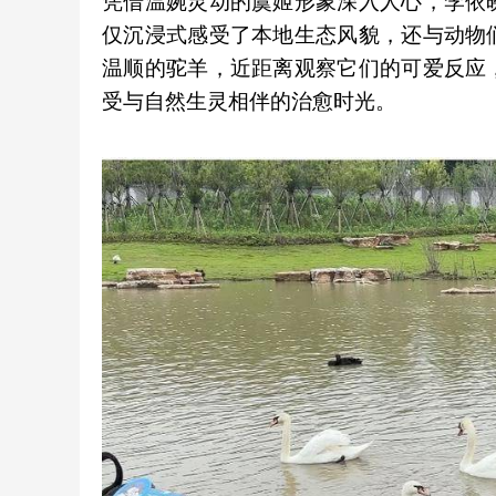
凭借温婉灵动的虞姬形象深入人心，李依
仅沉浸式感受了本地生态风貌，还与动物
温顺的驼羊，近距离观察它们的可爱反应
受与自然生灵相伴的治愈时光。