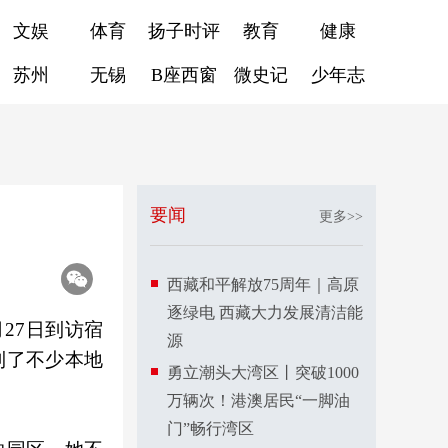
文娱
体育
扬子时评
教育
健康
苏州
无锡
B座西窗
微史记
少年志
要闻
更多>>
西藏和平解放75周年｜高原
逐绿电 西藏大力发展清洁能
月27日到访宿
源
到了不少本地
勇立潮头大湾区丨突破1000
万辆次！港澳居民“一脚油
门”畅行湾区