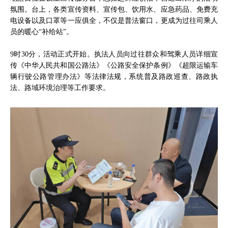
氛围。台上，各类宣传资料、宣传包、饮用水、应急药品、免费充
电设备以及口罩等一应俱全，不仅是普法窗口，更成为过往司乘人
员的暖心“补给站”。
9时30分，活动正式开始。执法人员向过往群众和驾乘人员详细宣
传《中华人民共和国公路法》《公路安全保护条例》《超限运输车
辆行驶公路管理办法》等法律法规，系统普及路政巡查、路政执
法、路域环境治理等工作要求。