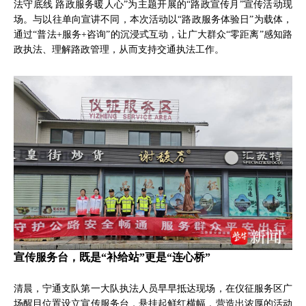
法守底线 路政服务暖人心”为主题开展的“路政宣传月”宣传活动现
场。与以往单向宣讲不同，本次活动以“路政服务体验日”为载体，
通过“普法+服务+咨询”的沉浸式互动，让广大群众“零距离”感知路
政执法、理解路政管理，从而支持交通执法工作。
宣传服务台，既是“补给站”更是“连心桥”
清晨，宁通支队第一大队执法人员早早抵达现场，在仪征服务区广
场醒目位置设立宣传服务台，悬挂起鲜红横幅，营造出浓厚的活动