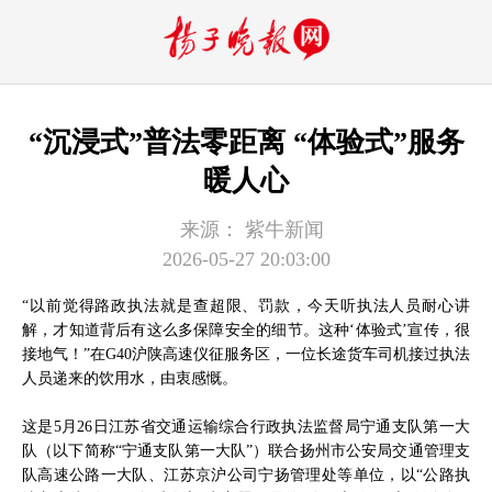
“沉浸式”普法零距离 “体验式”服务
暖人心
来源：
紫牛新闻
2026-05-27 20:03:00
“以前觉得路政执法就是查超限、罚款，今天听执法人员耐心讲
解，才知道背后有这么多保障安全的细节。这种‘体验式’宣传，很
接地气！”在G40沪陕高速仪征服务区，一位长途货车司机接过执法
人员递来的饮用水，由衷感慨。
这是5月26日江苏省交通运输综合行政执法监督局宁通支队第一大
队（以下简称“宁通支队第一大队”）联合扬州市公安局交通管理支
队高速公路一大队、江苏京沪公司宁扬管理处等单位，以“公路执