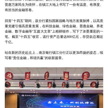
普惠万家民生为情怀，在镇江大地上书写了一份有温度、有厚度、
有担当的金融答卷。
回首“十四五”期间，该分行紧扣国家战略与地方发展脉搏，以高质
量党建引领高质量发展，在科技金融、绿色金融、普惠金融、养老
金融、数字金融等“五篇大文章”上精耕细作，写下了浓墨重彩的一
笔。截至“十四五”收官，该行资产总量达800亿元，存贷款总额近
千亿。
站在新的历史起点上，南京银行镇江分行正以更加昂扬的姿态，续
写着“责任金融，和谐共赢”的崭新篇章。