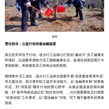
植树
责任担当：公益行动传递金融温度
真正的关怀在于行动。该分行工会精心打造的“鑫动力”员工健康关
怀项目，以温暖举措助力员工拥抱健康生活。该项目创新设置打卡
奖励机制，有效激发员工持续运动的热情。
围绕青年员工成长，该分行工会联合团委开展“高质量发展青年说”
等主题活动，助力青年职工提升专业能力。从“金融青年林”的青春
约定，到“润苗苗”暖冬行动的爱心陪伴；从银企圆桌派的双向赋
能，到“探寻韦岗抗战记忆”的红色共鸣……分行团委聚焦总行团委
“价值创造”工作要求，以“团业融合”为笔，写下属于鑫青年的青春
答卷。