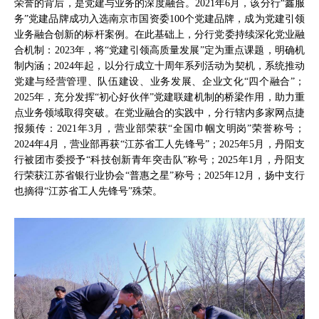
荣誉的背后，是党建与业务的深度融合。2021年6月，该分行“鑫服
务”党建品牌成功入选南京市国资委100个党建品牌，成为党建引领
业务融合创新的标杆案例。在此基础上，分行党委持续深化党业融
合机制：2023年，将“党建引领高质量发展”定为重点课题，明确机
制内涵；2024年起，以分行成立十周年系列活动为契机，系统推动
党建与经营管理、队伍建设、业务发展、企业文化“四个融合”；
2025年，充分发挥“初心好伙伴”党建联建机制的桥梁作用，助力重
点业务领域取得突破。在党业融合的实践中，分行辖内多家网点捷
报频传：2021年3月，营业部荣获“全国巾帼文明岗”荣誉称号；
2024年4月，营业部再获“江苏省工人先锋号”；2025年5月，丹阳支
行被团市委授予“科技创新青年突击队”称号；2025年1月，丹阳支
行荣获江苏省银行业协会“普惠之星”称号；2025年12月，扬中支行
也摘得“江苏省工人先锋号”殊荣。