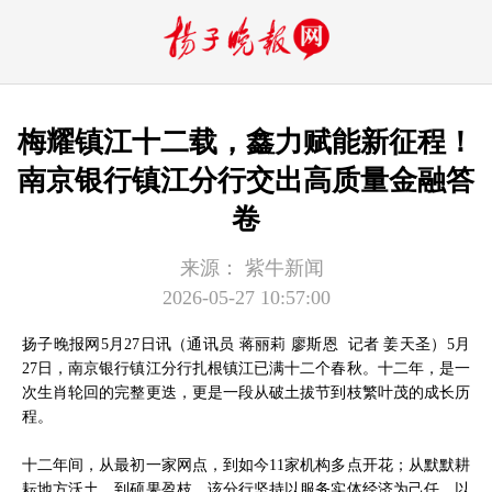
梅耀镇江十二载，鑫力赋能新征程！
南京银行镇江分行交出高质量金融答
卷
来源：
紫牛新闻
2026-05-27 10:57:00
扬子晚报网5月27日讯（通讯员 蒋丽莉 廖斯恩 记者 姜天圣）5月
27日，南京银行镇江分行扎根镇江已满十二个春秋。十二年，是一
次生肖轮回的完整更迭，更是一段从破土拔节到枝繁叶茂的成长历
程。
十二年间，从最初一家网点，到如今11家机构多点开花；从默默耕
耘地方沃土，到硕果盈枝。该分行坚持以服务实体经济为己任，以