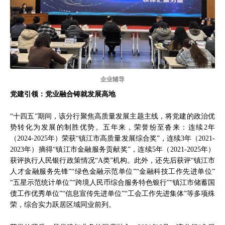
企业辅导
党建引领：党业融合铸就发展高地
“十四五”期间，该分行聚焦高质量发展主题主线，将党建的政治优
势转化为发展的制胜优势。五年来，荣誉纷至沓来：连续2年
（2024-2025年）荣获“镇江市高质量发展综合奖”，连续3年（2021-
2023年）摘得“镇江市金融服务贡献奖”，连续5年（2021-2025年）
获评执行人民银行政策情况“A类”机构。此外，还先后获评“镇江市
人才金融服务先锋”“绿色金融示范单位”“金融科技工作先进单位”
“五星示范统计单位”“跨境人民币综合服务特色银行”“镇江市储蓄国
债工作优秀单位”“信息宣传先进单位”“工会工作先进集体”等多项殊
荣，综合实力跃居区域同业前列。