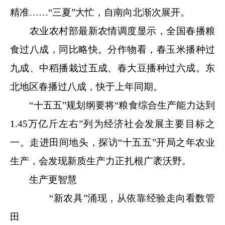
精准……“三夏”大忙，自南向北渐次展开。
农业农村部最新农情调度显示，全国春播粮
食过八成，同比略快。分作物看，春玉米播种过
九成、中稻播栽过五成、春大豆播种过六成。东
北地区春播过八成，快于上年同期。
“十五五”规划纲要将“粮食综合生产能力达到
1.45万亿斤左右”列为经济社会发展主要目标之
一。走进田间地头，探访“十五五”开局之年农业
生产，会发现新质生产力正扎根广袤沃野。
生产更智慧
“新农具”涌现，从依靠经验走向看数管
田