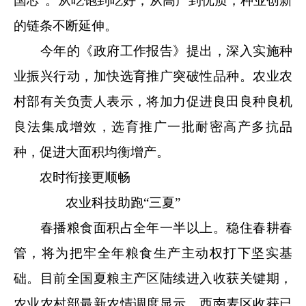
国芯”。从吃饱到吃好，从高产到优质，种业创新
的链条不断延伸。
今年的《政府工作报告》提出，深入实施种
业振兴行动，加快选育推广突破性品种。农业农
村部有关负责人表示，将加力促进良田良种良机
良法集成增效，选育推广一批耐密高产多抗品
种，促进大面积均衡增产。
农时衔接更顺畅
农业科技助跑“三夏”
春播粮食面积占全年一半以上。稳住春耕春
管，将为把牢全年粮食生产主动权打下坚实基
础。目前全国夏粮主产区陆续进入收获关键期，
农业农村部最新农情调度显示，西南麦区收获已