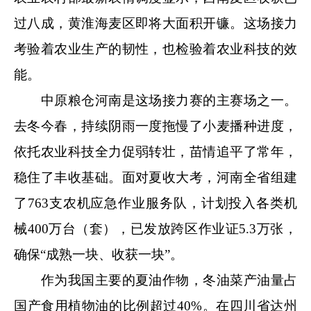
过八成，黄淮海麦区即将大面积开镰。这场接力
考验着农业生产的韧性，也检验着农业科技的效
能。
中原粮仓河南是这场接力赛的主赛场之一。
去冬今春，持续阴雨一度拖慢了小麦播种进度，
依托农业科技全力促弱转壮，苗情追平了常年，
稳住了丰收基础。面对夏收大考，河南全省组建
了763支农机应急作业服务队，计划投入各类机
械400万台（套），已发放跨区作业证5.3万张，
确保“成熟一块、收获一块”。
作为我国主要的夏油作物，冬油菜产油量占
国产食用植物油的比例超过40%。在四川省达州