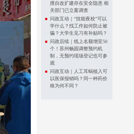
擅自改扩建存在安全隐患 相
关部门已立案调查
问政互动｜“技能夜校”可以
学什么？找工作如何防止被
骗？大学生见习有补贴吗？
问政后续｜线上名额增至50
个！苏州畅园调整预约机
制，无预约现场登记也可参
观
问政互动｜人工耳蜗植入可
以医保报销吗？同一种药价
格为何不同？