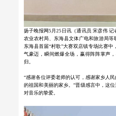
扬子晚报网5月25日讯（通讯员 宋彦伟 
农业农村局、东海县文体广电和旅游局等联
东海县首届“村歌”大赛双店镇专场比赛中
气豪迈，瞬间燃爆全场，赢得阵阵掌声，
归。
“感谢各位评委老师的认可，感谢家乡人
的祖国和美丽的家乡。”晋级感言中，这
对音乐的挚爱。