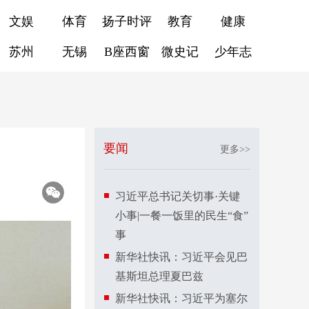
文娱
体育
扬子时评
教育
健康
苏州
无锡
B座西窗
微史记
少年志
要闻
更多>>
习近平总书记关切事·关键
小事|一餐一饭里的民生“食”
事
新华社快讯：习近平会见巴
基斯坦总理夏巴兹
新华社快讯：习近平为塞尔