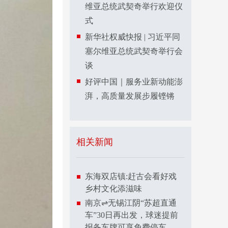
维亚总统武契奇举行欢迎仪
式
新华社权威快报 | 习近平同
塞尔维亚总统武契奇举行会
谈
好评中国｜服务业新动能澎
湃，高质量发展步履铿锵
相关新闻
东海双店镇:赶古会看好戏
乡村文化添滋味
南京⇌无锡江阴“苏超直通
车”30日再出发，球迷提前
报备车牌可享免费停车