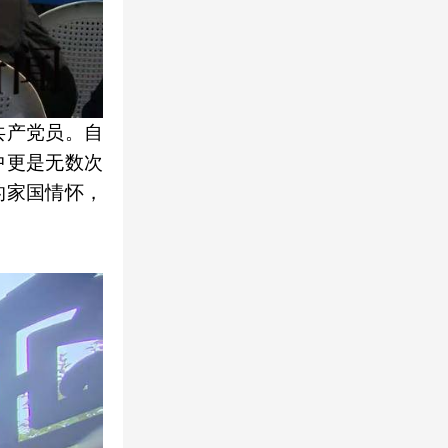
共产党员。自
中更是无数次
的家国情怀，