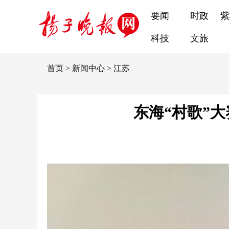
要闻
时政
科技
文旅
首页
>
新闻中心
>
江苏
东海“村歌”