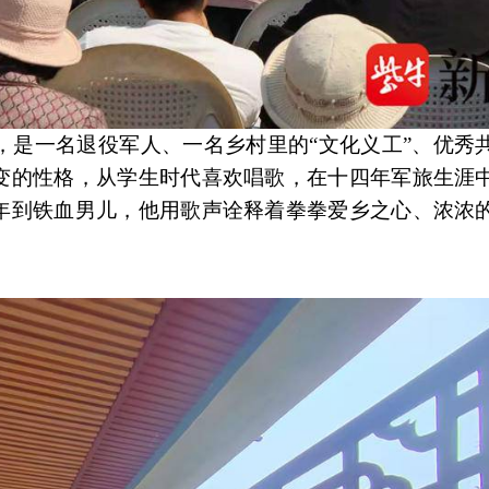
，是一名退役军人、一名乡村里的“文化义工”、优秀
变的性格，从学生时代喜欢唱歌，在十四年军旅生涯
年到铁血男儿，他用歌声诠释着拳拳爱乡之心、浓浓