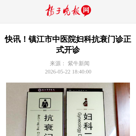
快讯！镇江市中医院妇科抗衰门诊正
式开诊
来源：
紫牛新闻
2026-05-22 18:40:00