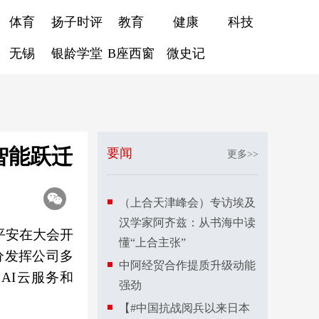
体育
扬子时评
教育
健康
科技
无锡
银龄学堂
B座西窗
微史记
智能跃迁
要闻
更多>>
（上合天津峰会）专访埃及
汉学家阿齐兹：从书海中读
平安在大会开
懂“上合主张”
分发挥公司多
中阿经贸合作提质升级动能
AI云服务和
强劲
【#中国抗战阅兵以来日本