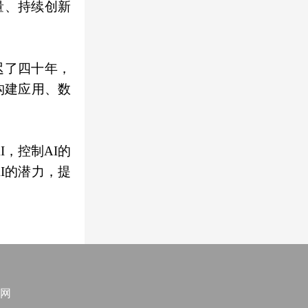
量、持续创新
迟了四十年，
构建应用、数
，控制AI的
I的潜力，提
网