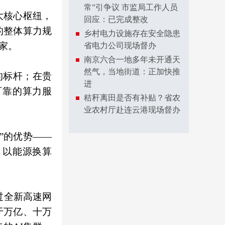
常”引争议 市监局工作人员
大核心枢纽，
回应：已完成整改
的整体算力规
乡村电力设施存在安全隐患
4家。
省电力公司现场督办
南京六合一地多年未开通天
然气，当地街道：正加快推
程的标杆；在贵
进
可靠的算力服
秸秆离田是否有补贴？省农
业农村厅赴连云港现场督办
”的优势——
，以能源换算
通过全新高速网
对于万亿、十万