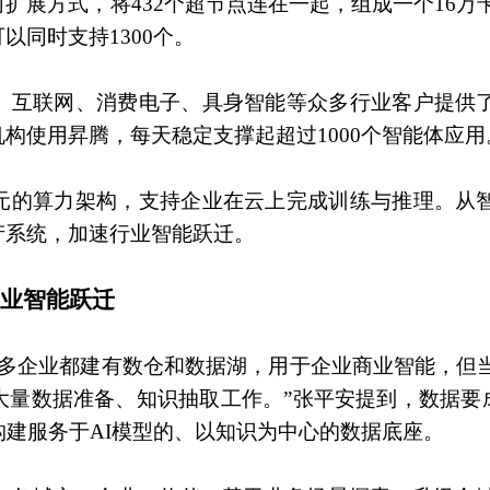
展方式，将432个超节点连在一起，组成一个16万卡
同时支持1300个。
、互联网、消费电子、具身智能等众多行业客户提供
构使用昇腾，每天稳定支撑起超过1000个智能体应用
元的算力架构，支持企业在云上完成训练与推理。从
产系统，加速行业智能跃迁。
行万业智能跃迁
很多企业都建有数仓和数据湖，用于企业商业智能，但
数据准备、知识抽取工作。”张平安提到，数据要成为AI
构建服务于AI模型的、以知识为中心的数据底座。