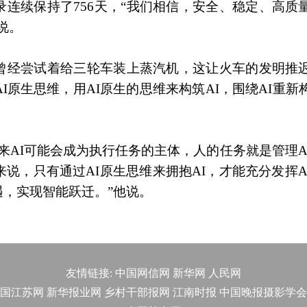
连续保持了756天，“我们相信，安全、稳定、高质
说。
曾经尝试着给三轮车装上蒸汽机，这让火车的发明推
I原生思维，用AI原生的思维来构筑AI，围绕AI重新
来AI可能会成为执行任务的主体，人的任务就是管理AI
说，只有通过AI原生思维来拥抱AI，才能充分发挥A
，实现智能跃迁。”他说。
友情链接:
中国网信网
新华网
人民网
国江苏网
新华报业网
乡村干部报网
江南时报
中国晚报摄影学会