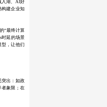
入湖、AI好
动构建企业知
的“最终计算
ms时延的场景
大模型，让他们
现突出：如政
导者象限；在