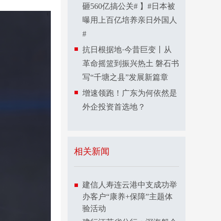
砸560亿搞公关# 】#日本被
曝用上百亿培养亲日外国人
#
抗日根据地·今昔巨变丨从
革命摇篮到振兴热土 磐石书
写“千塘之县”发展新篇章
增速领跑！广东为何依然是
外企投资首选地？
相关新闻
建信人寿连云港中支成功举
办客户“康养+保障”主题体
验活动