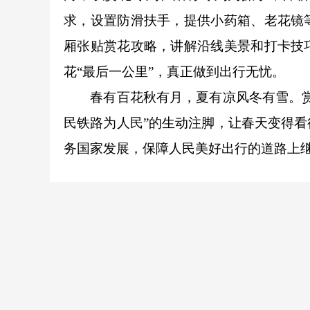
求，设置防滑扶手，提供小药箱、老花镜
厢张贴赏花攻略，讲解沿线美景和打卡技
花“最后一公里”，真正做到出行无忧。
春有百花秋有月，夏有凉风冬有雪。赏花
民铁路为人民”的生动注脚，让春天变得
务国家发展，保障人民美好出行的道路上