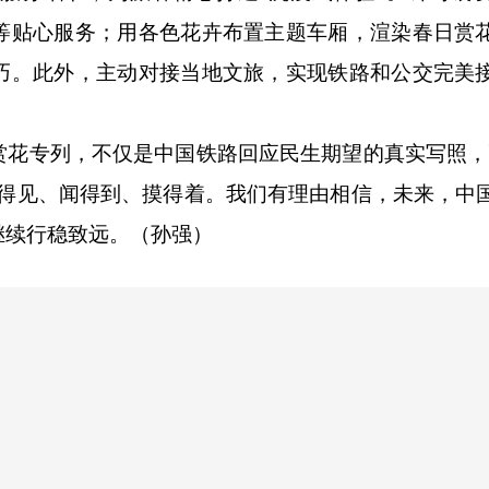
等贴心服务；用各色花卉布置主题车厢，渲染春日赏
巧。此外，主动对接当地文旅，实现铁路和公交完美
专列，不仅是中国铁路回应民生期望的真实写照，
看得见、闻得到、摸得着。我们有理由相信，未来，中
继续行稳致远。（孙强）