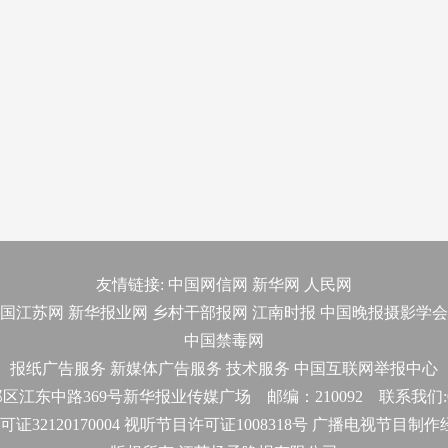
友情链接:
中国网信网
新华网
人民网
国江苏网
新华报业网
乡村干部报网
江南时报
中国晚报摄影学会
中国禁毒网
报纸广告服务
新媒体广告服务
技术服务
中国互联网举报中心
东中路369号新华报业传媒广场 邮编：210092 联系我们:025-
32120170004 视听节目许可证1008318号 广播电视节目制