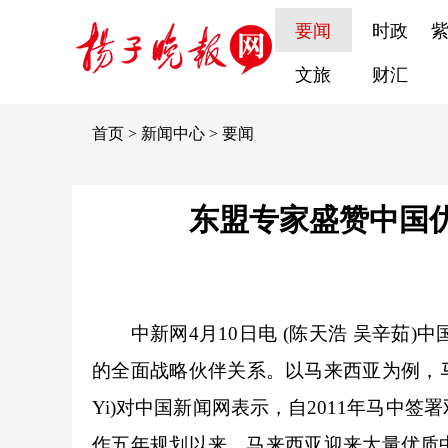
要闻
时政
文旅
财汇
首页
>
新闻中心
>
要闻
东盟专家盛赞中国优
中新网
4月10日电 (陈天浩 吴辛茹
的全面战略伙伴关系。以马来西亚为例，马来
Yi)对中国新闻网表示，自2011年马中
作五年规划以来，马来西亚迎来大量优质