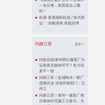
～在云南，旅居是会上瘾
的！
机遇·香港国际机场 |“多式联
运”：快船高铁 双线丝滑
问政江苏
更多>>
问政后续|泰州舜亿服装厂办
证前有无验收环节？各方回
复不一致
问政江苏｜盐城响水一船厂
违规作业 当地环保部门：已
停工
问政江苏｜泰州一服装厂项
目验收时无施工方参与，为