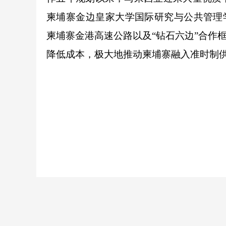
柬埔寨金边皇家大学国际研究与公共管理学院院长
柬埔寨金港高速公路以及“钻石六边”合作
降低成本，极大地推动柬埔寨融入准时制