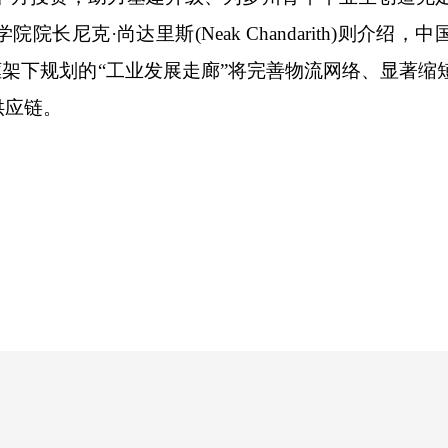
尼克·尚达里斯(Neak Chandarith)则介绍，
框架下规划的“工业发展走廊”将完善物流网络、显著缩
供应链。