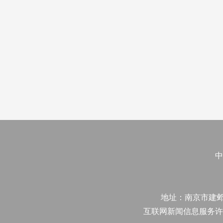
中
地址：南京市建邺区江
互联网新闻信息服务许可证