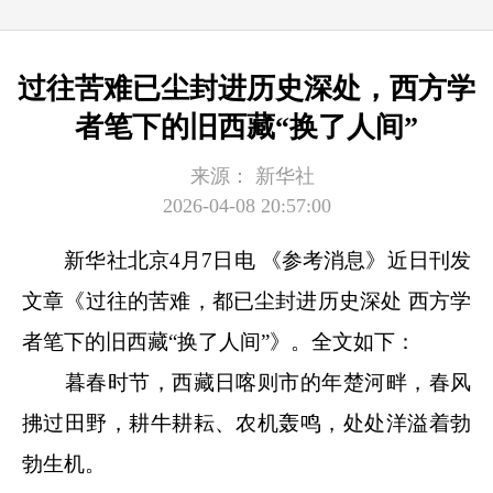
过往苦难已尘封进历史深处，西方学
者笔下的旧西藏“换了人间”
来源：
新华社
2026-04-08 20:57:00
新华社北京4月7日电 《参考消息》近日刊发
文章《过往的苦难，都已尘封进历史深处 西方学
者笔下的旧西藏“换了人间”》。全文如下：
暮春时节，西藏日喀则市的年楚河畔，春风
拂过田野，耕牛耕耘、农机轰鸣，处处洋溢着勃
勃生机。