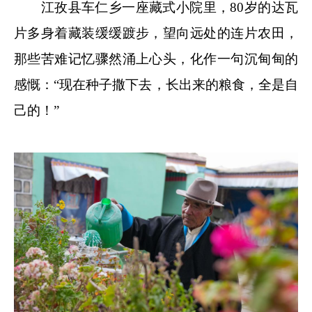
江孜县车仁乡一座藏式小院里，80岁的达瓦
片多身着藏装缓缓踱步，望向远处的连片农田，
那些苦难记忆骤然涌上心头，化作一句沉甸甸的
感慨：“现在种子撒下去，长出来的粮食，全是自
己的！”