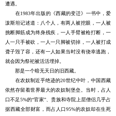
遭遇。
在1983年出版的《西藏的变迁》一书中，爱
泼斯坦记述道：八个人，有两人被挖眼，一人被
挑断脚筋成为终身残疾，一人手臂被枪打断，一
人一只手被砍，一人一只脚被切掉，一人被打成
聋子毁了容，还有一人如果当时没有侥幸逃跑，
就会因为祭祀被活活埋掉。
那是一个暗无天日的旧西藏。
在农奴制近乎绝迹的20世纪中叶，中国西藏
依然存留着世界最大的农奴制堡垒。当时，占人
口不足5%的“官家”、贵族和寺院上层僧侣几乎占
据西藏全部财富，而占人口95%的农奴却在生死