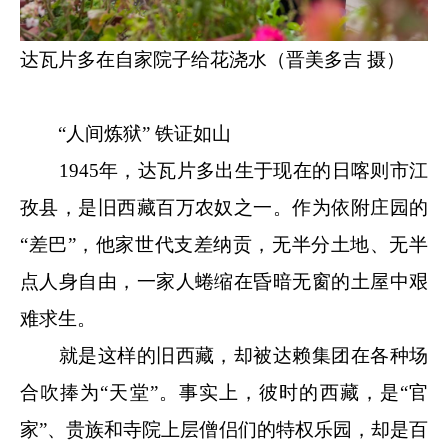
达瓦片多在自家院子给花浇水（晋美多吉 摄）
“人间炼狱” 铁证如山
1945年，达瓦片多出生于现在的日喀则市江
孜县，是旧西藏百万农奴之一。作为依附庄园的
“差巴”，他家世代支差纳贡，无半分土地、无半
点人身自由，一家人蜷缩在昏暗无窗的土屋中艰
难求生。
就是这样的旧西藏，却被达赖集团在各种场
合吹捧为“天堂”。事实上，彼时的西藏，是“官
家”、贵族和寺院上层僧侣们的特权乐园，却是百