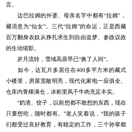
言。
边巴拉姆的外婆、母亲名字中都有“拉姆”，
藏语意为“仙女”。三代“拉姆”的命运，正是西藏
百万翻身农奴从挣扎求生到自由追梦、参政议政
的生动缩影。
岁月流转，雪域高原早已“换了人间”。
如今，达瓦片多居住在400多平方米的藏式
小楼里，房屋宽敞明亮，现代化家电一应俱全。
仓库内青稞满仓，冰柜里风干牛肉充足丰实。
“奶渣、饺子，以前想都不敢想的东西，现在
只要想吃，随时都有。”老人笑着说，“我的孩子
们都受过良好教育，有稳定的工作，三个孙辈都