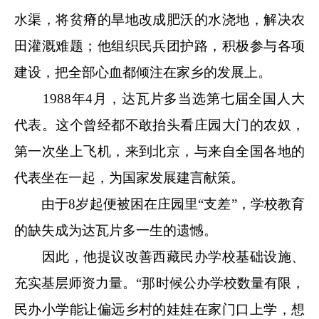
水渠，将贫瘠的旱地改成肥沃的水浇地，解决农
田灌溉难题；他组织民兵团护路，积极参与各项
建设，把全部心血都倾注在家乡的发展上。
1988年4月，达瓦片多当选第七届全国人大
代表。这个曾经都不敢抬头看庄园大门的农奴，
第一次坐上飞机，来到北京，与来自全国各地的
代表坐在一起，为国家发展建言献策。
由于8岁起便被困在庄园里“支差”，学校教育
的缺失成为达瓦片多一生的遗憾。
因此，他提议改善西藏民办学校基础设施、
充实基层师资力量。“那时候公办学校数量有限，
民办小学能让偏远乡村的娃娃在家门口上学，想