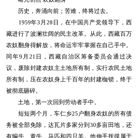
历史，奔涌向前；苦难，终将过去。
1959年3月28日，在中国共产党领导下，西
藏进行了波澜壮阔的民主改革。从此，西藏百万
农奴翻身得解放，将命运牢牢掌握在自己手中。
同年9月21日，西藏自治区筹备委员会通过决
议，废除封建农奴主土地所有制，实行农民土地
所有制，压在农奴身上千百年的封建枷锁，终于
被彻底砸碎。
土地，第一次回到劳动者手中。
短短两个月，车仁乡25户翻身农奴的所有债
务被全部免除，达瓦片多家分到30多亩田地，还
有犏牛、黄牛、马匹和四只羊。他伸手抚摸属于