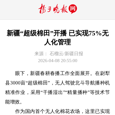
新疆“超级棉田”开播 已实现75%无
人化管理
来源：
石榴云/新疆日报
2026-04-08 20:55:00
眼下，新疆春耕春播工作全面展开。在尉犁
县3000亩“超级棉田”，无人驾驶北斗导航播种机
精准作业，采用“干播湿出”“精量播种”等技术节
能增效。
作为国内首个无人化棉花农场，这里已实现