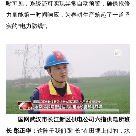
晰可见，系统还可实现异常自动预警，确保抢修
力量能第一时间响应，为春耕生产筑起了一道坚
实的“电力防线”。
国网武汉市长江新区供电公司六指供电所班
长 彭正华：
这阵子我们跟“长”在田埂上似的，水