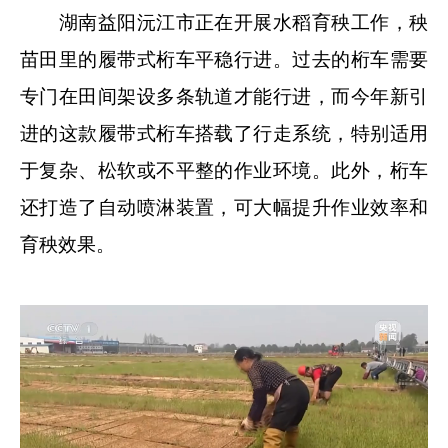
湖南益阳沅江市正在开展水稻育秧工作，秧
苗田里的履带式桁车平稳行进。过去的桁车需要
专门在田间架设多条轨道才能行进，而今年新引
进的这款履带式桁车搭载了行走系统，特别适用
于复杂、松软或不平整的作业环境。此外，桁车
还打造了自动喷淋装置，可大幅提升作业效率和
育秧效果。