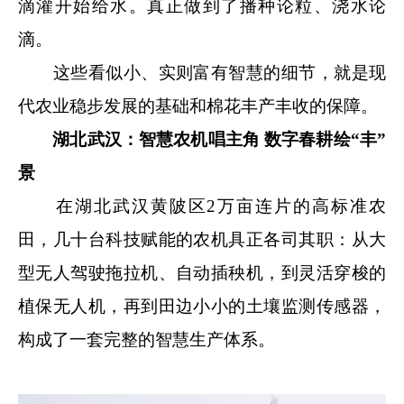
滴灌开始给水。真正做到了播种论粒、浇水论
滴。
这些看似小、实则富有智慧的细节，就是现
代农业稳步发展的基础和棉花丰产丰收的保障。
湖北武汉：智慧农机唱主角 数字春耕绘“丰”
景
在湖北武汉黄陂区2万亩连片的高标准农
田，几十台科技赋能的农机具正各司其职：从大
型无人驾驶拖拉机、自动插秧机，到灵活穿梭的
植保无人机，再到田边小小的土壤监测传感器，
构成了一套完整的智慧生产体系。