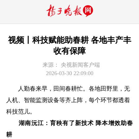
视频丨科技赋能助春耕 各地丰产丰
收有保障
来源：
央视新闻客户端
2026-03-30 22:09:00
人勤春来早，田间春耕忙。各地田野里，无
人机、智能监测设备等齐上阵，每个环节都透着
科技范儿。
湖南沅江：育秧有了新技术 降本增效助春
耕