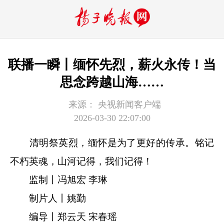
联播一瞬丨缅怀先烈，薪火永传！当
思念跨越山海……
来源：
央视新闻客户端
2026-03-30 22:07:00
清明祭英烈，缅怀是为了更好的传承。铭记
不朽英魂，山河记得，我们记得！
监制丨冯旭宏 李琳
制片人丨姚勤
编导丨郑云天 宋春瑶