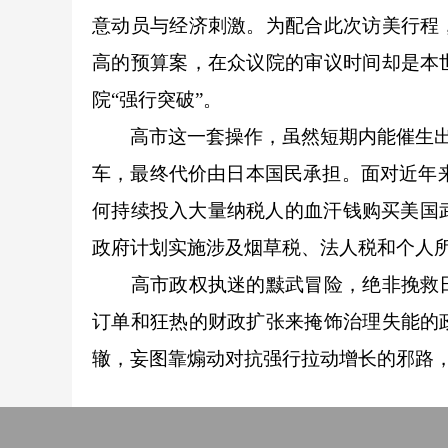
意动员与经济刺激。为配合此次访美行程
高的预算案，在众议院的审议时间却是本
院“强行突破”。
高市这一套操作，虽然短期内能催生出“
车，最终代价由日本国民承担。面对近年来
何持续投入大量纳税人的血汗钱购买美国武
政府计划实施涉及烟草税、法人税和个人
高市政权执迷的黩武冒险，绝非挽救日
订单和狂热的财政扩张来掩饰治理失能的
辙，妄图靠煽动对抗强行拉动增长的邪路