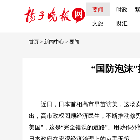
要闻
时政
文旅
财汇
首页
>
新闻中心
>
要闻
“国防泡沫
近日，日本首相高市早苗访美，这场
出，高市政权罔顾经济民生，不断推动修宪
美国”，这是“完全错误的道路”。用炒作
日本政府在宏观经济治理上的束手无策。