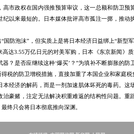
，高市政权在国内强推预算审议，这一总额和防卫预
世纪以来最短的。日本媒体批评高市孤注一掷，推动
国防泡沫”，但实质上是将日本经济日益绑上“新型军
高达3.55万亿日元的对美军购，日本《东京新闻》质
器？是否应继续这种‘爆买’？”为填补不断膨胀的防
所得税的防卫增税措施，直接加重了本国企业和家庭税
本经济的解药，而是一剂加速肌体坏死的毒药。这
政治豪赌，注定无法解决积重难返的结构性问题。重
，最终只会将日本彻底推向深渊。