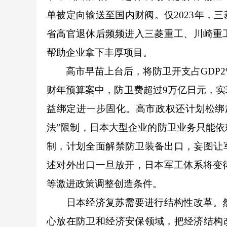
单被定向输送至国内财阀。仅2023年，三
省高官退休后频频进入三菱重工、川崎重
帮助企业拿下丰厚项目。
高市早苗上台后，将防卫开支占GDP2%的
财年预算案中，防卫费超过9万亿日元，实
益绑定进一步固化。高市政权还计划松绑
法”限制，日本大型企业的防卫业务只能
制，计划全面解禁防卫装备出口，妄图让
述对外出口一旦放开，日本军工体系将变
等激进政策调整创造条件。
日本经济复苏需要进行结构性改革。然
心放在防卫和经济安保领域，把经济结构