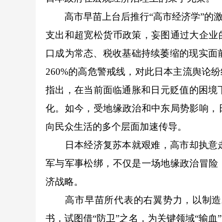
高市早苗上台后推行“高市经济学”的激
支出和超宽松货币政策，妄图通过大企业
口成为常态、税收基础持续萎缩的现实面
260%的高危警戒线，对此日本主流舆论
指出，在当前面临通胀和日元贬值的困境
化。如今，受地缘政治和中东局势影响，
向民众生活的多个层面加速传导。
日本经济复苏本就艰难，高市却执意走
军与军事松绑，不仅是一场地缘政治冒险
济战略。
高市早苗所代表的右翼势力，以制造对
书，试图借“防卫”之名，为关键领域“输