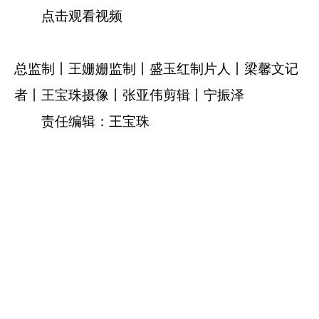
点击观看视频
总监制丨王姗姗
监制丨盛玉红
制片人丨梁馨文
记
者丨王宝珠
摄像丨张亚伟
剪辑丨宁振泽
责任编辑：王宝珠