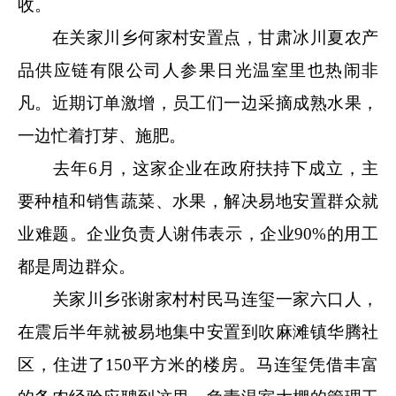
收。
在关家川乡何家村安置点，甘肃冰川夏农产
品供应链有限公司人参果日光温室里也热闹非
凡。近期订单激增，员工们一边采摘成熟水果，
一边忙着打芽、施肥。
去年6月，这家企业在政府扶持下成立，主
要种植和销售蔬菜、水果，解决易地安置群众就
业难题。企业负责人谢伟表示，企业90%的用工
都是周边群众。
关家川乡张谢家村村民马连玺一家六口人，
在震后半年就被易地集中安置到吹麻滩镇华腾社
区，住进了150平方米的楼房。马连玺凭借丰富