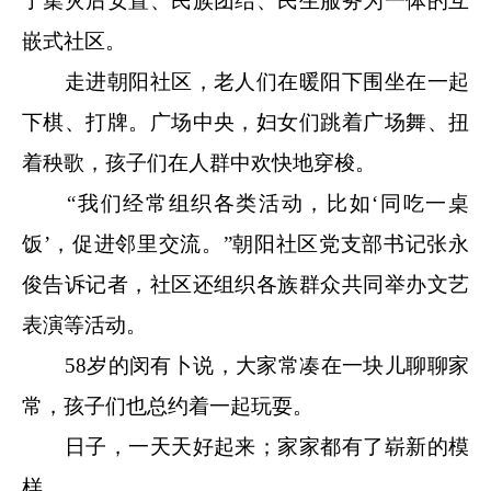
了集灾后安置、民族团结、民生服务为一体的互
嵌式社区。
走进朝阳社区，老人们在暖阳下围坐在一起
下棋、打牌。广场中央，妇女们跳着广场舞、扭
着秧歌，孩子们在人群中欢快地穿梭。
“我们经常组织各类活动，比如‘同吃一桌
饭’，促进邻里交流。”朝阳社区党支部书记张永
俊告诉记者，社区还组织各族群众共同举办文艺
表演等活动。
58岁的闵有卜说，大家常凑在一块儿聊聊家
常，孩子们也总约着一起玩耍。
日子，一天天好起来；家家都有了崭新的模
样。