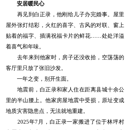
安居暖民心
再见到白正录，他刚给儿子办完婚事。屋里
屋外张灯结彩，火红的喜字、古风的对联、窗上
贴着的福字、插满祝福卡片的鲜花……处处洋溢
着喜气和年味。
去年来到他家时，房子还没收拾，空荡荡的
客厅里只放了张旧沙发。
一年之变，别开生面。
地震前，白正录和家人住在距离县城十余公
里的半山腰上。他家房屋地震中受损，原址变成
地质灾害隐患点，无法就地重建。
2025年7月，白正录一家搬进了位于林坪村