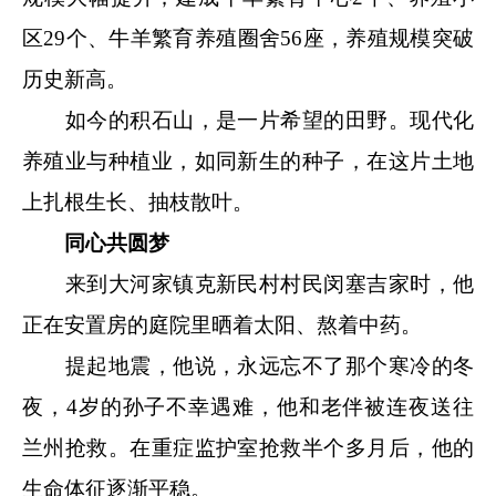
区29个、牛羊繁育养殖圈舍56座，养殖规模突破
历史新高。
如今的积石山，是一片希望的田野。现代化
养殖业与种植业，如同新生的种子，在这片土地
上扎根生长、抽枝散叶。
同心共圆梦
来到大河家镇克新民村村民闵塞吉家时，他
正在安置房的庭院里晒着太阳、熬着中药。
提起地震，他说，永远忘不了那个寒冷的冬
夜，4岁的孙子不幸遇难，他和老伴被连夜送往
兰州抢救。在重症监护室抢救半个多月后，他的
生命体征逐渐平稳。