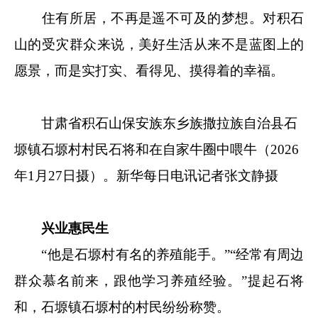
住有所居，不再是遥不可及的梦想。对积石
山的受灾群众来说，美好生活从来不是蓝图上的
愿景，而是实打实、看得见、摸得着的幸福。
甘肃省积石山保安族东乡族撒拉族自治县石
塬镇石塬村村民石将和在自家牛圈中喂牛（2026
年1月27日摄）。新华每日电讯记者张文静摄
兴业惠民生
“他是石塬村有名的养殖能手。”“经常有周边
群众慕名前来，跟他学习养殖经验。”提起石将
和，石塬镇石塬村的村民纷纷称赞。