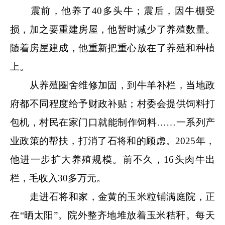
震前，他养了40多头牛；震后，因牛棚受
损，加之要重建房屋，他暂时减少了养殖数量。
随着房屋建成，他重新把重心放在了养殖和种植
上。
从养殖圈舍维修加固，到牛羊补栏，当地政
府都不同程度给予财政补贴；村委会提供饲料打
包机，村民在家门口就能制作饲料……一系列产
业政策的帮扶，打消了石将和的顾虑。2025年，
他进一步扩大养殖规模。前不久，16头肉牛出
栏，毛收入30多万元。
走进石将和家，金黄的玉米粒铺满庭院，正
在“晒太阳”。院外整齐地堆放着玉米秸秆。每天