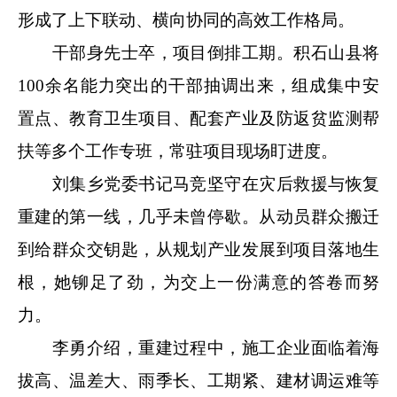
形成了上下联动、横向协同的高效工作格局。
干部身先士卒，项目倒排工期。积石山县将
100余名能力突出的干部抽调出来，组成集中安
置点、教育卫生项目、配套产业及防返贫监测帮
扶等多个工作专班，常驻项目现场盯进度。
刘集乡党委书记马竞坚守在灾后救援与恢复
重建的第一线，几乎未曾停歇。从动员群众搬迁
到给群众交钥匙，从规划产业发展到项目落地生
根，她铆足了劲，为交上一份满意的答卷而努
力。
李勇介绍，重建过程中，施工企业面临着海
拔高、温差大、雨季长、工期紧、建材调运难等