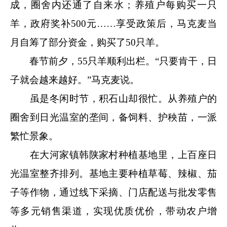
成，圈舍内还通了自来水；养殖户每购买一只
羊，政府奖补500元……享受政策后，马克麦当
月自筹了部分资金，购买了50只羊。
春节前夕，55只羊顺利出栏。“只要肯干，日
子就会越来越好。”马克麦说。
虽是冬闲时节，积石山却很忙。从养殖户的
圈舍到日光温室的垄间，备饲料、护秧苗，一派
繁忙景象。
在大河家镇韩陕家村种植基地里，上百座日
光温室整齐排列。基地主要种植草莓、辣椒、茄
子等作物，通过线下采摘、门店配送与批发零售
等多元销售渠道，实现优质优价，带动农户增