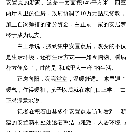
安置点的新家。这是一套面积145平方米、四室
两厅两卫的住房，政府协调了10万元贴息贷款，
加上自家筹措的部分资金，白正录一家的安居梦
终于成为现实。
白正录说，搬到集中安置点后，改变的不仅
是生活环境，还有生活方式——如今购物、看病
都方便多了，过的是“和城里人一样”的生活。
正房向阳，亮亮堂堂，温暖舒适。“家里通了
暖气，住得暖和，孩子以后就在家门口上学。”白
正录满意地说。
记者在积石山县多个安置点走访时看到，新
建的安置新村处处透着整洁与雅致，人居环境与