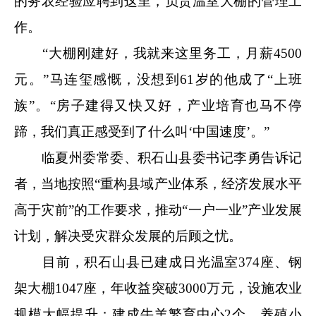
的务农经验应聘到这里，负责温室大棚的管理工
作。
“大棚刚建好，我就来这里务工，月薪4500
元。”马连玺感慨，没想到61岁的他成了“上班
族”。“房子建得又快又好，产业培育也马不停
蹄，我们真正感受到了什么叫‘中国速度’。”
临夏州委常委、积石山县委书记李勇告诉记
者，当地按照“重构县域产业体系，经济发展水平
高于灾前”的工作要求，推动“一户一业”产业发展
计划，解决受灾群众发展的后顾之忧。
目前，积石山县已建成日光温室374座、钢
架大棚1047座，年收益突破3000万元，设施农业
规模大幅提升；建成牛羊繁育中心2个、养殖小