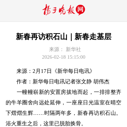
新春再访积石山｜新春走基层
来源：
新华社
2026-02-18 15:15:00
来源：2月17日《新华每日电讯》
作者：新华每日电讯记者张文静 胡伟杰
一幢幢崭新的安置房拔地而起，一排排整齐
的牛羊圈舍向远处延伸，一座座日光温室在晴空
下熠熠生辉……时隔两年多，新春再访积石山。
浴火重生之后，这里已脱胎换骨。