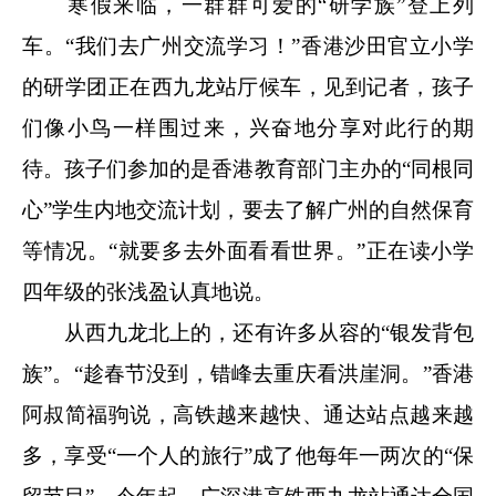
寒假来临，一群群可爱的“研学族”登上列
车。“我们去广州交流学习！”香港沙田官立小学
的研学团正在西九龙站厅候车，见到记者，孩子
们像小鸟一样围过来，兴奋地分享对此行的期
待。孩子们参加的是香港教育部门主办的“同根同
心”学生内地交流计划，要去了解广州的自然保育
等情况。“就要多去外面看看世界。”正在读小学
四年级的张浅盈认真地说。
从西九龙北上的，还有许多从容的“银发背包
族”。“趁春节没到，错峰去重庆看洪崖洞。”香港
阿叔简福驹说，高铁越来越快、通达站点越来越
多，享受“一个人的旅行”成了他每年一两次的“保