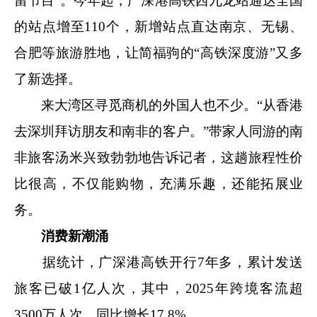
留节目”。今年起，广深港高铁西九龙站通达全国
的站点增至110个，新增站点直达南京、无锡、
合肥等旅游胜地，让简福驹的“高铁深度游”又多
了新选择。
来大湾区寻觅商机的外国人也不少。“从香港
去深圳拜访朋友和南非的客户。”带家人同游的南
非旅客汤米兴致勃勃地告诉记者，这趟旅程性价
比很高，不仅能购物，充满乐趣，还能拓展业
务。
消费新潮涌
据统计，广深港高铁开行7年多，累计发送
旅客已破1亿人次，其中，2025年跨境客流超
3500万人次，同比增长17.8%。