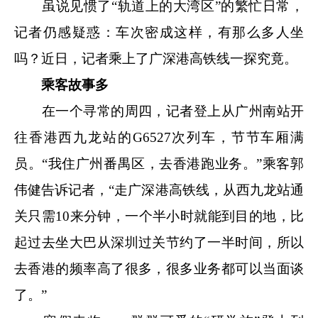
虽说见惯了“轨道上的大湾区”的繁忙日常，
记者仍感疑惑：车次密成这样，有那么多人坐
吗？近日，记者乘上了广深港高铁线一探究竟。
乘客故事多
在一个寻常的周四，记者登上从广州南站开
往香港西九龙站的G6527次列车，节节车厢满
员。“我住广州番禺区，去香港跑业务。”乘客郭
伟健告诉记者，“走广深港高铁线，从西九龙站通
关只需10来分钟，一个半小时就能到目的地，比
起过去坐大巴从深圳过关节约了一半时间，所以
去香港的频率高了很多，很多业务都可以当面谈
了。”