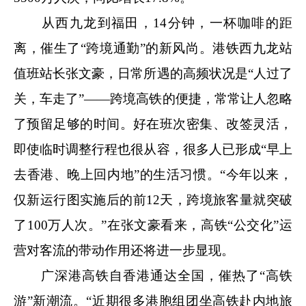
从西九龙到福田，14分钟，一杯咖啡的距
离，催生了“跨境通勤”的新风尚。港铁西九龙站
值班站长张文豪，日常所遇的高频状况是“人过了
关，车走了”——跨境高铁的便捷，常常让人忽略
了预留足够的时间。好在班次密集、改签灵活，
即使临时调整行程也很从容，很多人已形成“早上
去香港、晚上回内地”的生活习惯。“今年以来，
仅新运行图实施后的前12天，跨境旅客量就突破
了100万人次。”在张文豪看来，高铁“公交化”运
营对客流的带动作用还将进一步显现。
广深港高铁自香港通达全国，催热了“高铁
游”新潮流。“近期很多港胞组团坐高铁赴内地旅