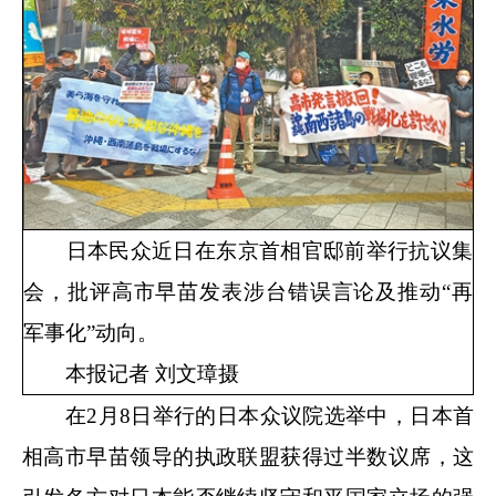
日本民众近日在东京首相官邸前举行抗议集
会，批评高市早苗发表涉台错误言论及推动“再
军事化”动向。
本报记者 刘文璋摄
在2月8日举行的日本众议院选举中，日本首
相高市早苗领导的执政联盟获得过半数议席，这