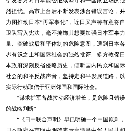
引发各方对日本能否继续坚守和平国家立场的强
烈担忧。高市上台后不断发表涉台错误言论，并
力图推动日本“再军事化”，近日又声称有意将自
卫队写入宪法，毫不掩饰其想要加强日本军事力
量、突破战后和平体制的危险意图，遭到日本各
界有识之士和国际社会的强烈批评。多方敦促日
本政府深刻反省侵略历史，倾听国内民众和国际
社会的和平反战声音，坚持走和平发展道路，以
实际行动取信于亚洲邻国和国际社会。
“谋求扩军备战拉动经济增长，是危险且错误
的战略判断”
“《日中联合声明》早已明确一个中国原则，
日本政府在声明中明确表示台湾是中华人民共和