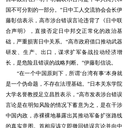
国不可分割的一部分。”日中工人交流协会会长伊
藤彰信表示，高市涉台错误言论违背了《日中联
合声明》，直接否定日中邦交正常化的政治基
础，严重损害日中关系。“高市政府借口推动武器
研发、生产、出口，谋求扩军备战拉动经济增
长，是危险且错误的战略判断。”伊藤彰信说。
“在一个中国原则下，所谓‘台湾有事’本身就
是一个伪命题，不存在法理基础。”日本关东学院
大学名誉教授足立昌胜表示，“高市发表涉台错误
言论是在明知风险的情况下蓄意为之，是在干涉
中国内政，赤裸裸地暴露出其推动军备扩张路线
的真实意图。首相应该立即撤回错误言论并向中