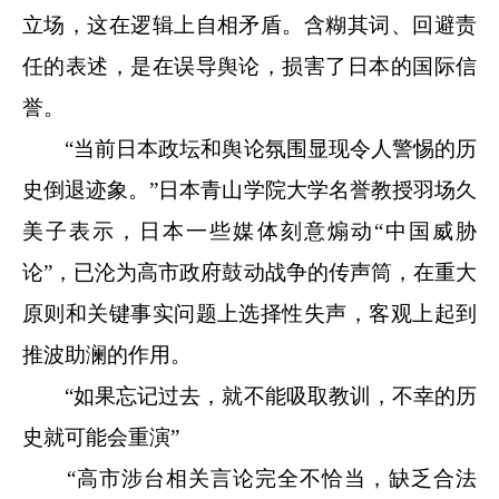
立场，这在逻辑上自相矛盾。含糊其词、回避责
任的表述，是在误导舆论，损害了日本的国际信
誉。
“当前日本政坛和舆论氛围显现令人警惕的历
史倒退迹象。”日本青山学院大学名誉教授羽场久
美子表示，日本一些媒体刻意煽动“中国威胁
论”，已沦为高市政府鼓动战争的传声筒，在重大
原则和关键事实问题上选择性失声，客观上起到
推波助澜的作用。
“如果忘记过去，就不能吸取教训，不幸的历
史就可能会重演”
“高市涉台相关言论完全不恰当，缺乏合法