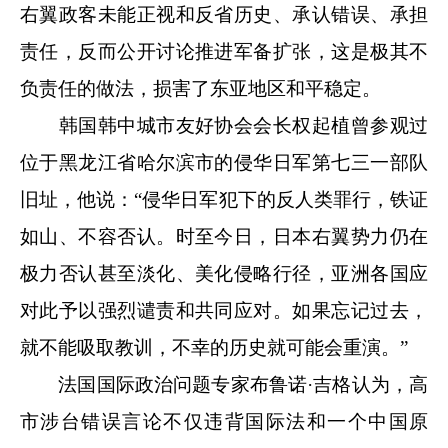
右翼政客未能正视和反省历史、承认错误、承担
责任，反而公开讨论推进军备扩张，这是极其不
负责任的做法，损害了东亚地区和平稳定。
韩国韩中城市友好协会会长权起植曾参观过
位于黑龙江省哈尔滨市的侵华日军第七三一部队
旧址，他说：“侵华日军犯下的反人类罪行，铁证
如山、不容否认。时至今日，日本右翼势力仍在
极力否认甚至淡化、美化侵略行径，亚洲各国应
对此予以强烈谴责和共同应对。如果忘记过去，
就不能吸取教训，不幸的历史就可能会重演。”
法国国际政治问题专家布鲁诺·吉格认为，高
市涉台错误言论不仅违背国际法和一个中国原