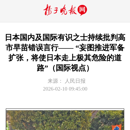
日本国内及国际有识之士持续批判高
市早苗错误言行—— “妄图推进军备
扩张，将使日本走上极其危险的道
路”（国际视点）
来源：
人民日报
2026-02-10 09:45:00