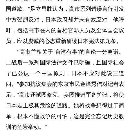
国道歉。”足立昌胜认为，高市系列错误言行引发
中方强烈反对，日本政府却并未有效应对。他呼
吁，包括高市在内的首相官邸人员及全体国会议
员，应以虔诚的心态重新研读日本宪法第九条。
“高市首相关于‘台湾有事’的言论十分离谱。
二战后一系列国际法律文件已明确，且国际社会
早已公认一个中国原则，日本不应对此说三道
四。”参加抗议集会的东京市民金泽秀信对记者表
示，“高市还试图修宪、妄图推进军备扩张，将使
日本走上极其危险的道路。她将战争想得过于简
单，根本不懂战争的可怕，这是完全忘记历史教
训的危险举动。”