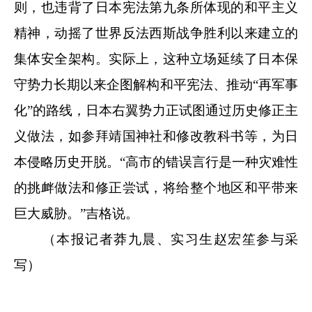
则，也违背了日本宪法第九条所体现的和平主义
精神，动摇了世界反法西斯战争胜利以来建立的
集体安全架构。实际上，这种立场延续了日本保
守势力长期以来企图解构和平宪法、推动“再军事
化”的路线，日本右翼势力正试图通过历史修正主
义做法，如参拜靖国神社和修改教科书等，为日
本侵略历史开脱。“高市的错误言行是一种灾难性
的挑衅做法和修正尝试，将给整个地区和平带来
巨大威胁。”吉格说。
（本报记者莽九晨、实习生赵宏笙参与采
写）