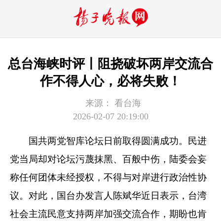
总台海峡时评丨阻挠破坏两岸交流合
作不得人心，必将失败！
来源：
看台海
2026-02-07 20:19:00
国共两党智库论坛日前取得圆满成功。民进
党当局却对论坛污蔑抹黑、百般中伤，陆委会妄
称任何团体未经授权，不得与对岸进行政治性协
议。对此，国台办发言人陈斌华近日表示，台湾
社会主流民意支持两岸加强交流合作，期盼也肯