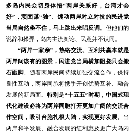
多岛内民众切身体悟“两岸关系好，台湾才会
好”，顽固谋“独”、煽动两岸对立对抗的民进党
当局自然坐不住，马上跳出来唱反调
。但他们的
说辞和操弄，岛内主流舆论、民意并不认同。
“两岸一家亲”，热络交流、互利共赢本就是
两岸间该有的图景，民进党当局横加阻挠只会搬
石砸脚
。随着两岸民间持续加强交流合作，保持
良性互动，两岸同胞将携手开创优势互补、融合
发展的新局面。
特别是“十五五”时期，中国式现
代化建设必将为两岸同胞打开更加广阔的交流合
作空间，吸引台胞扎根大陆，实现更好发展
。当
两岸和平发展、融合发展的红利惠及更广大岛内