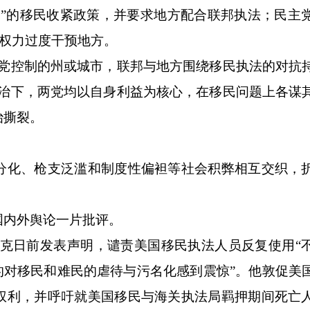
切”的移民收紧政策，并要求地方配合联邦执法；民主
邦权力过度干预地方。
控制的州或城市，联邦与地方围绕移民执法的对抗
政治下，两党均以自身利益为核心，在移民问题上各谋
治撕裂。
化、枪支泛滥和制度性偏袒等社会积弊相互交织，
内外舆论一片批评。
日前发表声明，谴责美国移民执法人员反复使用“
的对移民和难民的虐待与污名化感到震惊”。他敦促美
权利，并呼吁就美国移民与海关执法局羁押期间死亡