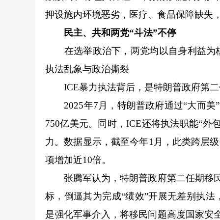
押设施内环境恶劣，医疗、食品保障缺失
民主、共和两党“斗法”不停
在选举政治下，两党均以自身利益为核
执法乱象与政治撕裂
ICE暴力执法背后，是特朗普政府第二
2025年7月，特朗普政府通过“大而美”
750亿美元。同时，ICE还将执法职能“
力。数据显示，截至今年1月，此类跨层级合作
项增加近10倍。
张腾军认为，特朗普政府第二任期移民政
标，倒逼其为完成“绩效”开展无差别执
是强化军事介入，将移民问题高度国家安全