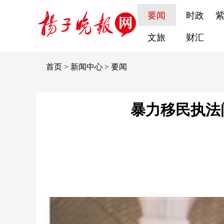
要闻
时政
文旅
财汇
首页
>
新闻中心
>
要闻
暴力移民执法