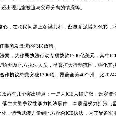
，还出现儿童被迫与父母分离的情况等。
心，在移民问题上各谋其利，凸显党派博弈色彩，
任期愈发激进的移民政策。
法案，为移民执法行动专项拨款1700亿美元，其中IC
外包”给州及地方执法人员，显著扩大行动范围，强化其
协议总数突破1300项，覆盖全美40个州，比2024年
策有几个突出特点：一是为ICE大幅扩权，设定硬
法，催生大量争议性暴力执法事件，本质是权力扩张与
化，调动武装力量到地方配合ICE执法，为其配备军