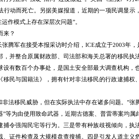
执法行动而死亡。另据美媒报道，近期的一项民调显示
在运作模式上存在深层次问题”。
而来？
在接受本报采访时介绍，ICE成立于2003年，是“9
部，并整合原属财政部、司法部和海关总署的移民执
球设有数百个办事处，是国土安全部最大调查机构，
《移民与国籍法》，拥有针对非法移民的行政逮捕权
。
和非法移民威胁，但在实际执法中存在诸多问题。”张
武器”等为由使用致命武器，近期古德案、普雷蒂案均属
逮捕令强闯民宅等行为。三是带有种族歧视倾向，执
截、证件检查及大规模盘查搜捕。四是引发人道主义