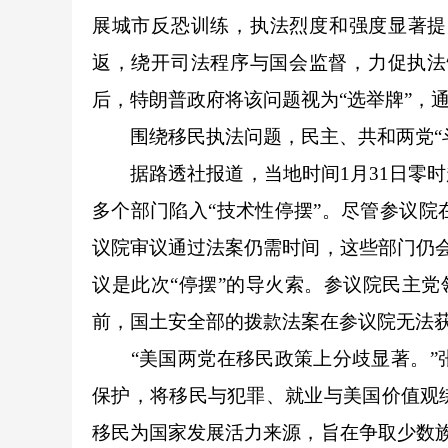
展城市反恐训练，执法烈度和强度显著提
返，绕开司法程序与国会监督，力促执法
后，特朗普政府将该问题视为“选举牌”，
围绕移民执法问题，民主、共和两党“斗
据路透社报道，当地时间1月31日零时
多个部门陷入“技术性停摆”。尽管参议
议院审议通过法案仍需时间，这些部门仍会
议是此次“停摆”的导火索。参议院民主党
前，国土安全部的拨款法案在参议院无法
“美国两党在移民政策上分歧显著。”张
保护，将移民与犯罪、就业与美国价值观
移民为国家发展活力来源，旨在争取少数族