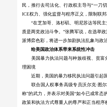
民，推行去司法化、行政权主导与“一刀
ICE权力、强化监督与程序正义，限制联
“在芝加哥、洛杉矶、明尼苏达等民主党
质是两党政治斗争。”张腾军说，在选举
派博弈色彩，将进一步加剧执法乱象与政
给美国政治体系带来系统性冲击
美国暴力执法问题与种族歧视、贫富分
理困境
近期，美国的暴力移民执法问题引起国
联合国人权事务高级专员沃尔克·图尔克
称”的武力，并表示对美国“如今已成常态
政策和执法方式尊重人的尊严和正当程序