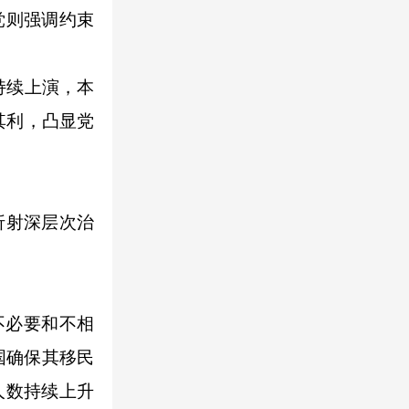
党则强调约束
持续上演，本
其利，凸显党
折射深层次治
不必要和不相
国确保其移民
人数持续上升