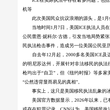
ICE在实际执法中存在诸多问题，包括
机等
此次美国民众抗议浪潮的源头，是1月
当地时间1月7日，美国ICE执法人员
公民蕾恩·妮科尔·古德，引发当地局势紧
民执法枪击事件，造成另一位美国公民亚历
自去年12月起，2000多名美国ICE
的明尼苏达州，开展针对非法移民的执法
枪均出于“自卫”，但《纽约时报》等多
“公然违背显而易见的真相”。
事实上，这只是美国移民执法乱象的冰
美国官方数据显示，2026年以来，已有
或存在犯罪记录。CNN认为，美国移民执法