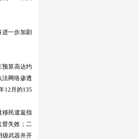
将进一步加剧
E预算高达约
执法网络渗透
12月的135
性移民遣返指
监督失效；二
用级武器并开