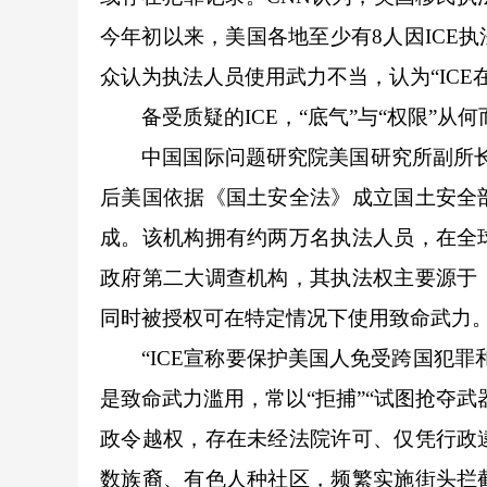
今年初以来，美国各地至少有8人因ICE
众认为执法人员使用武力不当，认为“ICE
备受质疑的ICE，“底气”与“权限”从何
中国国际问题研究院美国研究所副所长张腾军
后美国依据《国土安全法》成立国土安全
成。该机构拥有约两万名执法人员，在全
政府第二大调查机构，其执法权主要源于
同时被授权可在特定情况下使用致命武力
“ICE宣称要保护美国人免受跨国犯罪
是致命武力滥用，常以“拒捕”“试图抢夺
政令越权，存在未经法院许可、仅凭行政
数族裔、有色人种社区，频繁实施街头拦