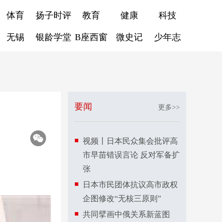
体育
扬子时评
教育
健康
科技
无锡
银龄学堂
B座西窗
微史记
少年志
要闻
更多>>
视频丨日本民众集会批评高
市早苗错误言论 反对军备扩
张
日本市民团体抗议高市政权
企图修改“无核三原则”
共同擘画中俄关系新蓝图