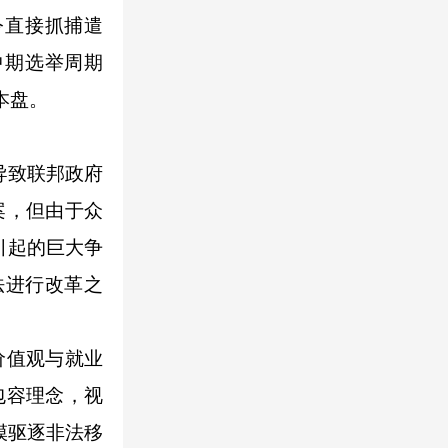
令直接抓捕遣
中期选举周期
本盘。
导致联邦政府
案，但由于众
引起的巨大争
法进行改革之
价值观与就业
包容理念，视
模驱逐非法移