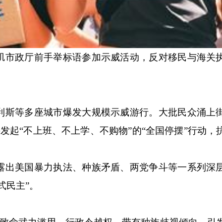
市政厅前手举标语参加示威活动，反对移民与海关
斯等多座城市爆发大规模示威游行。大批民众涌上
发起“不上班、不上学、不购物”的“全国停摆”行动，
出美国暴力执法、种族矛盾、两党争斗等一系列深
式民主”。