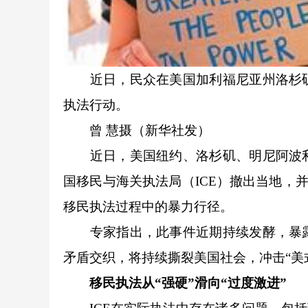
近日，民众在美国加利福尼亚州洛杉矶
执法行动。
曾 慧摄（新华社发）
近日，美国纽约、洛杉矶、明尼阿波利
国移民与海关执法局（ICE）撤出当地，并
移民执法过程中的暴力行径。
专家指出，此事件近期持续发酵，暴露
矛盾交织，将持续撕裂美国社会，冲击“美
移民执法从“强硬”滑向“过度激进”