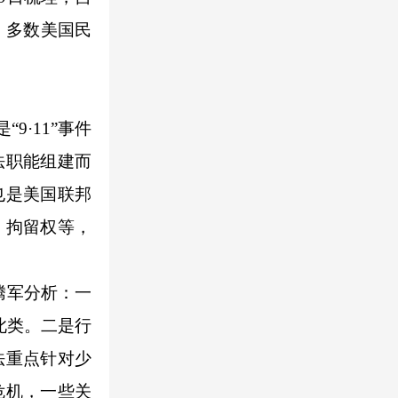
，多数美国民
·11”事件
法职能组建而
也是美国联邦
、拘留权等，
腾军分析：一
此类。二是行
法重点针对少
危机，一些关