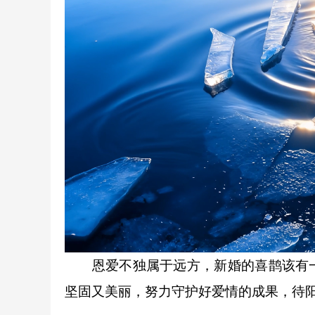
恩爱不独属于远方，新婚的喜鹊该有一
坚固又美丽，努力守护好爱情的成果，待