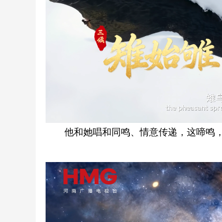
他和她唱和同鸣、情意传递，这啼鸣，