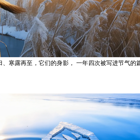
寒露再至，它们的身影， 一年四次被写进节气的