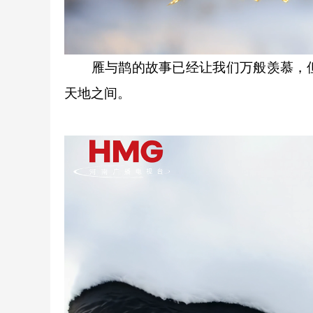
雁与鹊的故事已经让我们万般羡慕，但
天地之间。