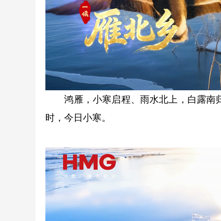
鸿雁，小寒启程、雨水北上，白露南归、
时，今日小寒。