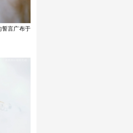
的誓言广布于