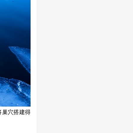
将巢穴搭建得