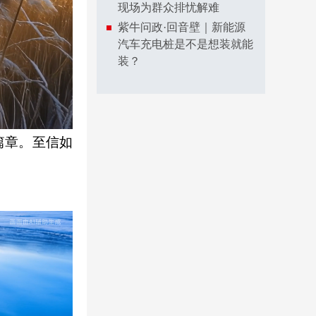
现场为群众排忧解难
紫牛问政·回音壁｜新能源
汽车充电桩是不是想装就能
装？
篇章。至信如