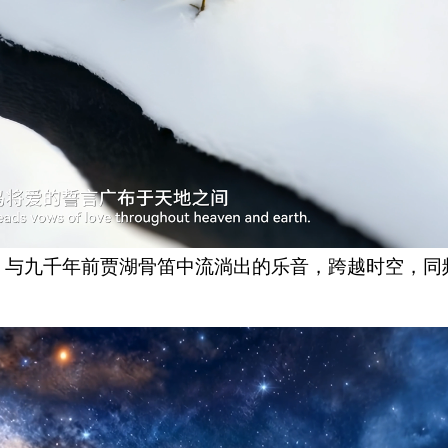
与九千年前贾湖骨笛中流淌出的乐音，跨越时空，同