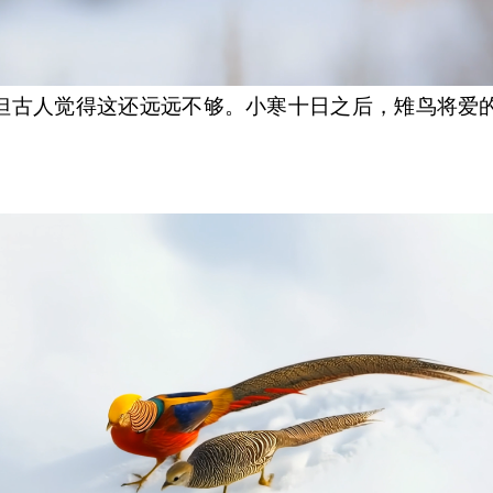
古人觉得这还远远不够。小寒十日之后，雉鸟将爱