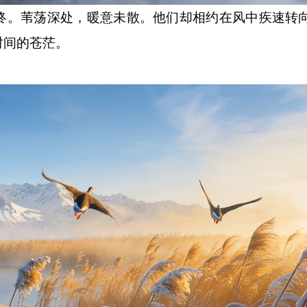
。苇荡深处，暖意未散。他们却相约在风中疾速转
时间的苍茫。