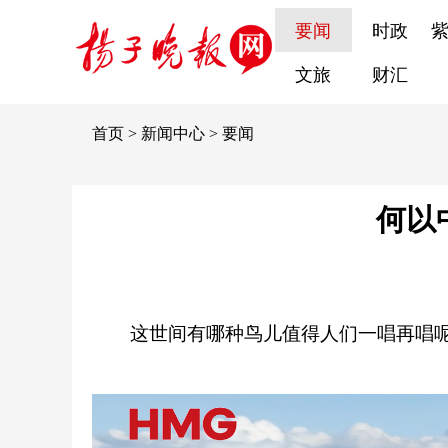
要闻
时政
文旅
财汇
首页
>
新闻中心
>
要闻
何以
这世间有哪种鸟儿值得人们一唱再唱