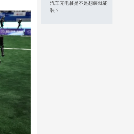
汽车充电桩是不是想装就能
装？