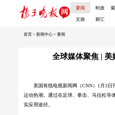
要闻
时政
文旅
财汇
首页
>
新闻中心
>
要闻
全球媒体聚焦 |
美国有线电视新闻网（CNN）1月3
运动热潮。通过在足球、拳击、马拉松等
实应用途径。