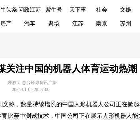
紫牛头条
问政江苏
紫牛号
天下事
社会
文娱
房产
汽车
聚场
江苏
南京
苏州
 美媒关注中国的机器人体育运动热潮
来源：
总台环球资讯广播
2026-01-03 20:57:00
日刊文称，数量持续增长的中国人形机器人公司正在掀
体育比赛中测试技术，中国公司正在展示人形机器人能