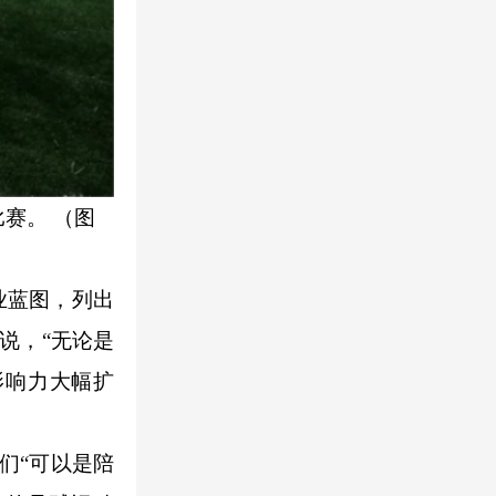
赛。 （图
业蓝图，列出
说，“无论是
影响力大幅扩
们“可以是陪