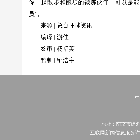
你一起散步和跑步的锻炼伙伴，可以是能
员”。
来源 | 总台环球资讯
编译 | 游佳
签审 | 杨卓英
监制 | 邹浩宇
中
地址：南京市建邺区江
互联网新闻信息服务许可证