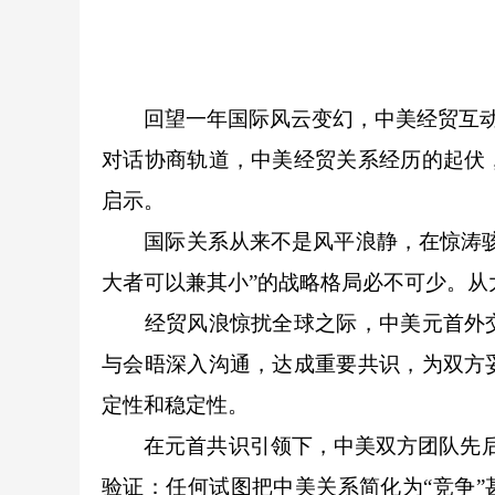
回望一年国际风云变幻，中美经贸互动始
对话协商轨道，中美经贸关系经历的起伏
启示。
国际关系从来不是风平浪静，在惊涛骇浪
大者可以兼其小”的战略格局必不可少。
经贸风浪惊扰全球之际，中美元首外交
与会晤深入沟通，达成重要共识，为双方
定性和稳定性。
在元首共识引领下，中美双方团队先后举
验证：任何试图把中美关系简化为“竞争”