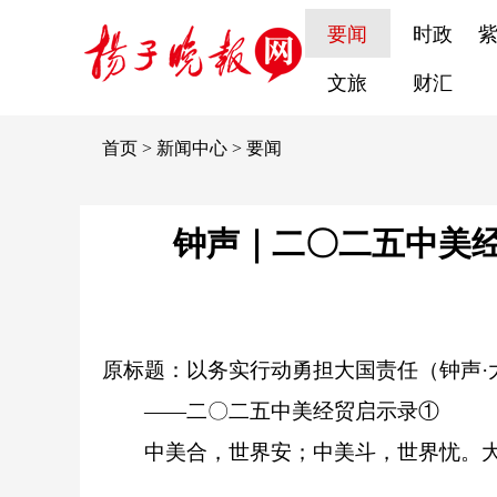
要闻
时政
文旅
财汇
首页
>
新闻中心
>
要闻
钟声｜二〇二五中美
原标题：以务实行动勇担大国责任（钟声·大
——二〇二五中美经贸启示录①
中美合，世界安；中美斗，世界忧。大