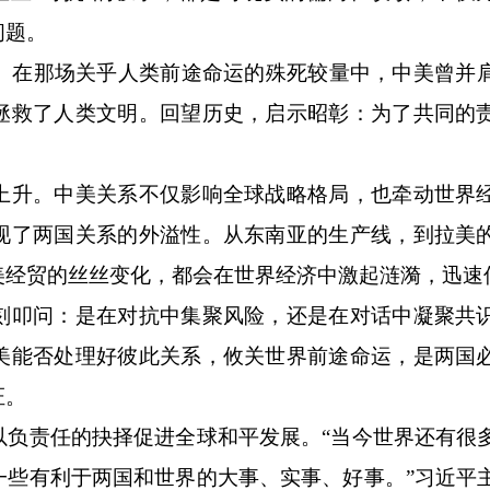
问题。
在那场关乎人类前途命运的殊死较量中，中美曾并
拯救了人类文明。回望历史，启示昭彰：为了共同的
升。中美关系不仅影响全球战略格局，也牵动世界
现了两国关系的外溢性。从东南亚的生产线，到拉美
美经贸的丝丝变化，都会在世界经济中激起涟漪，迅速
叩问：是在对抗中集聚风险，还是在对话中凝聚共
美能否处理好彼此关系，攸关世界前途命运，是两国
证。
责任的抉择促进全球和平发展。“当今世界还有很
一些有利于两国和世界的大事、实事、好事。”习近平