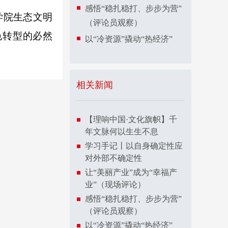
感悟“稳扎稳打、步步为营”
学院生态文明
（评论员观察）
色转型的必然
以“冷资源”撬动“热经济”
相关新闻
【理响中国·文化旗帜】千
年文脉何以生生不息
学习手记丨以自身确定性应
对外部不确定性
让“美丽产业”成为“幸福产
业”（现场评论）
感悟“稳扎稳打、步步为营”
（评论员观察）
以“冷资源”撬动“热经济”