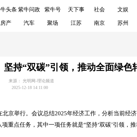
紫牛头条
紫牛问政
紫牛号
天下事
社会
文娱
房产
汽车
聚场
江苏
南京
苏州
】坚持“双碳”引领，推动全面绿色
来源：
光明网-理论频道
2025-12-18 14:11:00
议在北京举行。会议总结2025年经济工作，分析当前经
八项重点任务，其中一项任务就是“坚持‘双碳’引领，