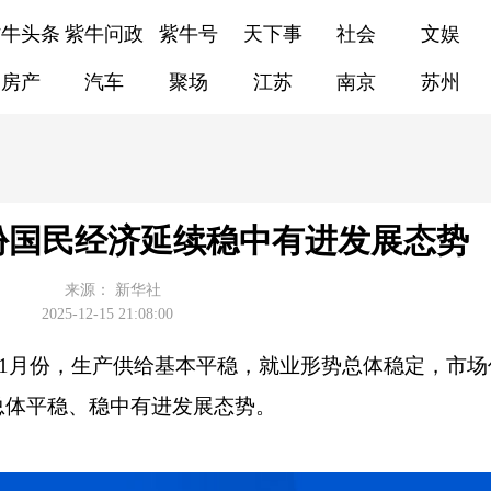
紫牛头条
紫牛问政
紫牛号
天下事
社会
文娱
房产
汽车
聚场
江苏
南京
苏州
份国民经济延续稳中有进发展态势
来源：
新华社
2025-12-15 21:08:00
11月份，生产供给基本平稳，就业形势总体稳定，市
总体平稳、稳中有进发展态势。