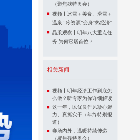
（聚焦残特奥会）
视频丨冰雪＋美食、滑雪＋
温泉 “冷资源”变身“热经济”
晶采观察丨明年八大重点任
务 为何它居首位？
相关新闻
视频丨明年经济工作到底怎
么做？听专家为你详细解读
这一年，以优良作风凝心聚
力、真抓实干（年终特别报
道）
赛场内外，温暖持续传递
（聚焦残特奥会）