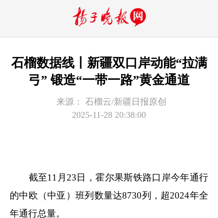
石榴数据线丨新疆双口岸动能“拉满
弓” 锻造“一带一路”黄金通道
来源：
石榴云/新疆日报原创
2025-11-28 20:38:00
截至11月23日，霍尔果斯铁路口岸今年通行
的中欧（中亚）班列数量达8730列，超2024年全
年通行总量。