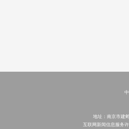
中
地址：南京市建邺区江
互联网新闻信息服务许可证