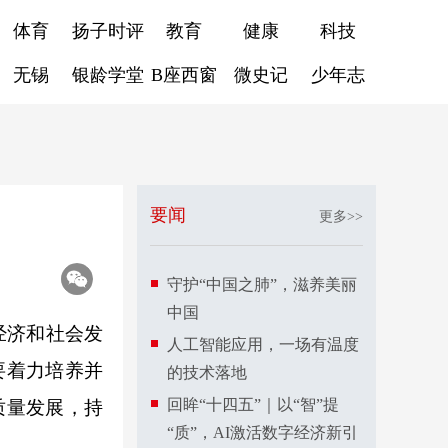
体育
扬子时评
教育
健康
科技
无锡
银龄学堂
B座西窗
微史记
少年志
要闻
更多>>
守护“中国之肺”，滋养美丽
中国
经济和社会发
人工智能应用，一场有温度
要着力培养并
的技术落地
回眸“十四五”｜以“智”提
质量发展，持
“质”，AI激活数字经济新引