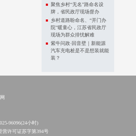
聚焦乡村“无名”路命名设
牌，省民政厅现场督办
乡村道路盼命名、“开门办
院”暖童心，江苏省民政厅
现场为群众排忧解难
紫牛问政·回音壁｜新能源
汽车充电桩是不是想装就能
装？
网
96096(24小时)
作经营许可证苏字第394号