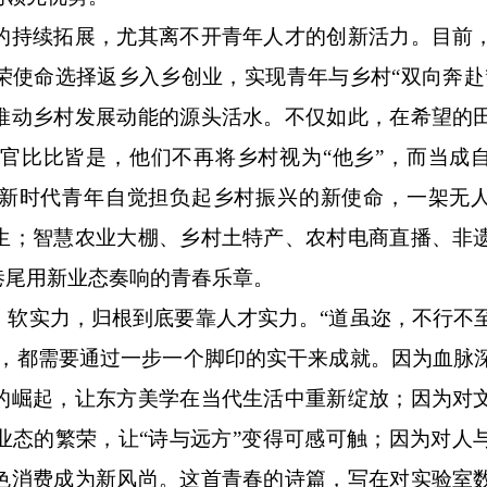
持续拓展，尤其离不开青年人才的创新活力。目前
荣使命选择返乡入乡创业，实现青年与乡村“双向奔赴
推动乡村发展动能的源头活水。不仅如此，在希望的
官比比皆是，他们不再将乡村视为“他乡”，而当成
些新时代青年自觉担负起乡村振兴的新使命，一架无
生；智慧农业大棚、乡村土特产、农村电商直播、非
巷尾用新业态奏响的青春乐章。
实力，归根到底要靠人才实力。“道虽迩，不行不
标，都需要通过一步一个脚印的实干来成就。因为血脉
的崛起，让东方美学在当代生活中重新绽放；因为对
业态的繁荣，让“诗与远方”变得可感可触；因为对人
色消费成为新风尚。这首青春的诗篇，写在对实验室