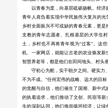
以青春为桨，向基层砥砺扬帆。经济的
青年人肩负着实现中华民族伟大复兴的光
乡村全面振兴不可或缺的青春元素，更是
支教的青年志愿者、扎根基层的大学生村
土，乡村也不再将青年视为“过客”。这
机、一家网店，就能让古老的农业焕发新
智慧养老等，都是他们在田间地头、村头
守初心为舵，实干朝夕之间。硬实力、软
不为不成。”任何宏伟的战略、远大的目
的觉醒与自信，他们催生了国潮、新中式
的执着追求，他们推动了文创、民宿等新
生的深刻认同，他们推崇循环经济，让绿