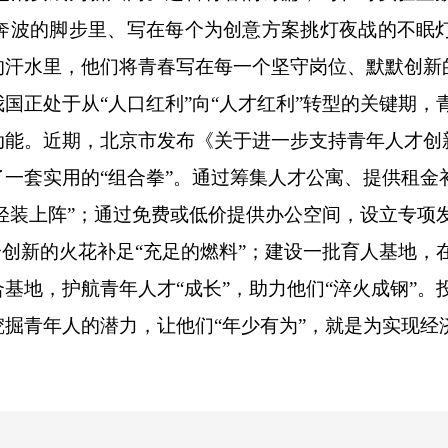
奔波的脚步里、写在每个为创意方案挑灯夜战的不眠
的汗水里，他们将青春写在每一个坚守岗位、默默创新
国正处于从“人口红利”向“人才红利”转型的关键期，
动能。近期，北京市发布《关于进一步支持青年人才创
一套实用的“组合拳”。通过筹集人才公寓、提供租金
“轻装上阵”；通过免费或低价提供办公空间，设立专项
个创新的火花补足“充足的燃料”；建设一批育人基地，
基地，护航青年人才“成长”，助力他们“淬火成钢”。
掘青年人的潜力，让他们“年少有为”，就是为实现经