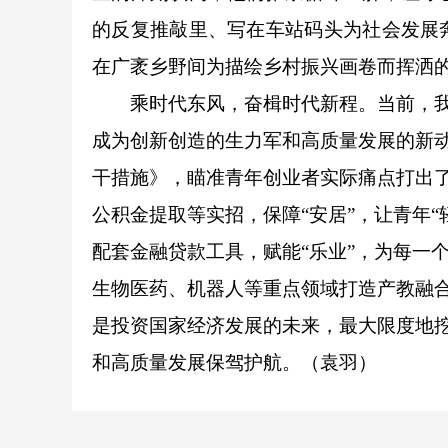
的反复推敲里、写在车站码头为社会发展
在广袤乡野间为描绘乡村振兴画卷而挥洒
乘时代东风，奋楫时代新程。当前，我
成为创新创造的生力军和高质量发展的新
干措施》，瞄准青年创业者实际痛点打出了
公积金提取等实招，保障“安居”，让青年
配套金融贷款工具，赋能“乐业”，为每一
生物医药、机器人等重点领域打造产教融合
是投资国家经济发展的未来，最大限度地挖
和高质量发展保驾护航。（袁羽）