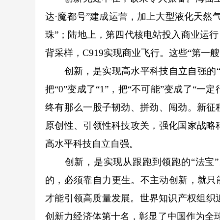
达·魔都号”建成运营，加上大型液化天然
珠”；陆地上，第四代核电站投入商业运行
背采样，
C919
实现商业飞行。这些“第一艘
创新，是实现高水平科技自立自强的“关
把“
0
”变成了“
1
”，把“不可能”变成了“一
终有那么一股子韧劲、拼劲、闯劲。新征
原创性、引领性科技攻关，强化国家战略
高水平科技自立自强。
创新，是实现从跟跑到领跑的“法宝”
的，必须靠自力更生。不主动创新，就只
才能引领高质量发展。世界知识产权组织
创新力经济体第十名，彰显了中国作为全