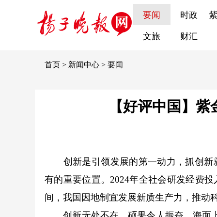
要闻
时政
文旅
财汇
首页
>
新闻中心
>
要闻
【好评中国】紫金
创新是引领发展的第一动力，抓创新就是
有的重要位置。
2024
年全社会研发经费投
间，我国因地制宜发展新质生产力，推动
创新无处不在，硕果令人振奋。海面上，