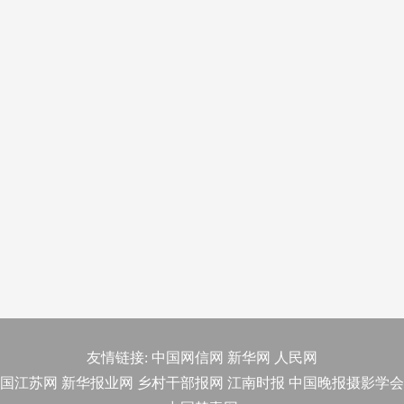
友情链接:
中国网信网
新华网
人民网
国江苏网
新华报业网
乡村干部报网
江南时报
中国晚报摄影学会