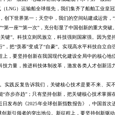
气（
LNG
）运输船全球领先，我们集齐了船舶工业皇冠
，创下世界第一；天空中，我们的空间站建成运营，“
”“第一座”“第一次”，充分彰显了中国创新的重大突破
键”。科技立则民族立，科技强则国家强。因为坚
定行”，把“羡慕”变成了“自豪”。实现高水平科技自立
程上，要坚持创新在我国现代化建设全局中的核心地
科技力量，推进科技体制改革，激发各类人才创新活
。实践反复告诉我们，关键核心技术是要不来、买
能“亦步亦趋”；只有坚持创新，把关键核心技术掌握
近日发布的《
2025
年全球创新指数报告》，中国首次
球创新引领者的突出地位。新征程上，要坚持创新驱动