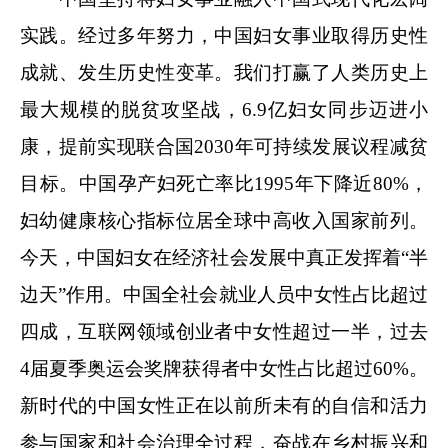
实践。经过多年努力，中国妇女事业取得历史性
成就、发生历史性变革。我们打赢了人类历史上
最大规模的脱贫攻坚战，6.9亿妇女同步迈进小
康，提前实现联合国2030年可持续发展议程减贫
目标。中国孕产妇死亡率比1995年下降近80%，
妇幼健康核心指标位居全球中高收入国家前列。
今天，中国妇女在经济社会发展中真正发挥着“半
边天”作用。中国全社会就业人员中女性占比超过
四成，互联网领域创业者中女性超过一半，过去
4届夏季奥运会奖牌获得者中女性占比超过60%。
新时代的中国女性正在以前所未有的自信和活力
参与国家和社会治理全过程，奋战在乡村振兴和