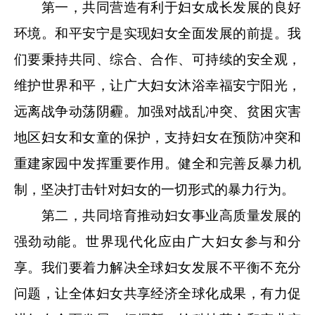
第一，共同营造有利于妇女成长发展的良好
环境。和平安宁是实现妇女全面发展的前提。我
们要秉持共同、综合、合作、可持续的安全观，
维护世界和平，让广大妇女沐浴幸福安宁阳光，
远离战争动荡阴霾。加强对战乱冲突、贫困灾害
地区妇女和女童的保护，支持妇女在预防冲突和
重建家园中发挥重要作用。健全和完善反暴力机
制，坚决打击针对妇女的一切形式的暴力行为。
第二，共同培育推动妇女事业高质量发展的
强劲动能。世界现代化应由广大妇女参与和分
享。我们要着力解决全球妇女发展不平衡不充分
问题，让全体妇女共享经济全球化成果，有力促