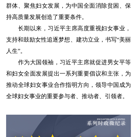
群体、聚焦妇女发展，为中国全面消除贫困、保
持高质量发展创造了重要条件。
长期以来，习近平主席高度重视妇女事业，
支持和鼓励女性追逐梦想、建功立业，书写“美丽
人生”。
作为大国领袖，习近平主席就促进男女平等
和妇女全面发展提出一系列重要倡议和主张，为
推动全球妇女事业合作指明方向，领导中国成为
全球妇女事业的重要参与者、推动者、引领者。