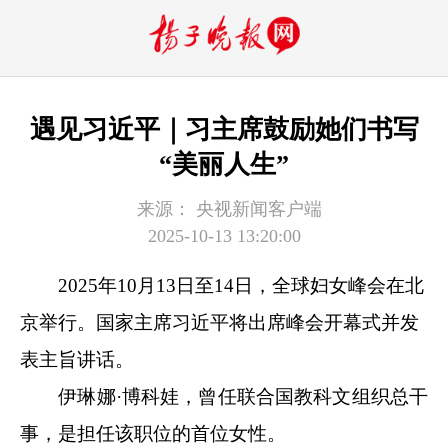
遇见习近平｜习主席鼓励她们书写
“美丽人生”
来源：
央视新闻客户端
2025-10-13 13:20:00
2025年10月13日至14日，全球妇女峰会在北
京举行。国家主席习近平将出席峰会开幕式并发
表主旨讲话。
伊琳娜·博科娃，曾任联合国教科文组织总干
事，是担任该职位的首位女性。