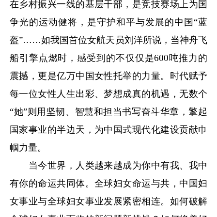
在乡村振兴一线的基层干部，是竞技赛场上为国
争光的运动健将，是守护和平与发展的中国“蓝
盔”……如我国首位女航天员刘洋所说，当神舟飞
船引擎点燃时，感受到的不仅仅是600吨推力的
震撼，更是亿万中国女性托举的力量。时代赋予
每一位女性人生出彩、梦想成真的机遇，无数个
“她”则用坚韧、智慧和担当书写奋斗华章，擎起
国家事业的半边天，为中国式现代化建设贡献巾
帼力量。
当今世界，人类越来越成为你中有我、我中
有你的命运共同体。全球妇女命运与共，中国妇
女事业与全球妇女事业发展紧密相连。如何破解