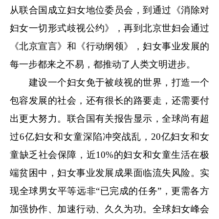
从联合国成立妇女地位委员会，到通过《消除对
妇女一切形式歧视公约》，再到北京世妇会通过
《北京宣言》和《行动纲领》，妇女事业发展的
每一步都来之不易，都推动了人类文明进步。
建设一个妇女免于被歧视的世界，打造一个
包容发展的社会，还有很长的路要走，还需要付
出更大努力。联合国有关报告显示，全球尚有超
过6亿妇女和女童深陷冲突战乱，20亿妇女和女
童缺乏社会保障，近10%的妇女和女童生活在极
端贫困中，妇女事业发展成果面临流失风险。实
现全球男女平等远非“已完成的任务”，更需各方
加强协作、加速行动、久久为功。全球妇女峰会