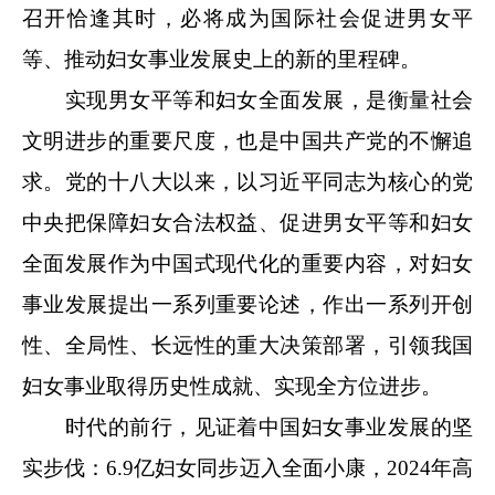
召开恰逢其时，必将成为国际社会促进男女平
等、推动妇女事业发展史上的新的里程碑。
实现男女平等和妇女全面发展，是衡量社会
文明进步的重要尺度，也是中国共产党的不懈追
求。党的十八大以来，以习近平同志为核心的党
中央把保障妇女合法权益、促进男女平等和妇女
全面发展作为中国式现代化的重要内容，对妇女
事业发展提出一系列重要论述，作出一系列开创
性、全局性、长远性的重大决策部署，引领我国
妇女事业取得历史性成就、实现全方位进步。
时代的前行，见证着中国妇女事业发展的坚
实步伐：6.9亿妇女同步迈入全面小康，2024年高