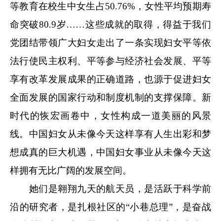
等教育在校生中女生占50.76%，女性平均预期寿
命突破80.9岁……这些成就的取得，得益于我们
党团结带领广大妇女走出了一条实现妇女平等依
法行使民主权利、平等参与经济社会发展、平等
享有改革发展成果的正确道路，也源于促进妇女
全面发展的国家行动和制度机制的支撑保障。新
时代的恢宏画卷中，女性构成一道美丽的风景
线。中国妇女从未像今天这样享有人生出彩和梦
想成真的巨大机遇，中国妇女事业从未像今天这
样拥有无比广阔的发展空间。
她们是翱翔九天的航天员，是活跃于科学前
沿的研究者，是扎根社区的“小巷总理”，是奋战