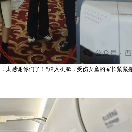
太感谢你们了！”踏入机舱，受伤女童的家长紧紧