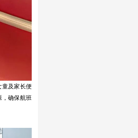
女童及家长便
源，确保航班