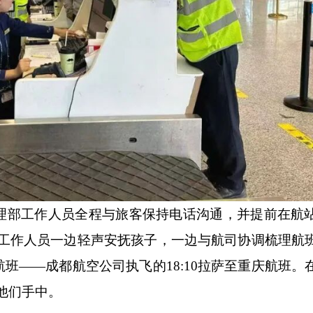
部工作人员全程与旅客保持电话沟通，并提前在航
楼，工作人员一边轻声安抚孩子，一边与航司协调梳理航
班——成都航空公司执飞的18:10拉萨至重庆航班。
至他们手中。