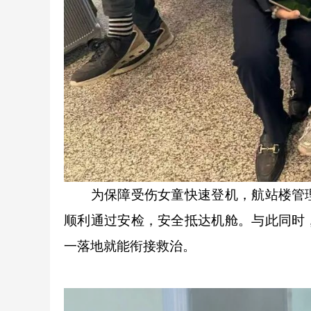
为保障受伤女童快速登机，航站楼管理
顺利通过安检，安全抵达机舱。与此同时
一落地就能衔接救治。