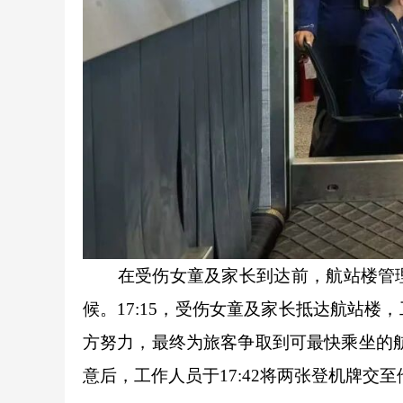
在受伤女童及家长到达前，航站楼管理
候。17:15，受伤女童及家长抵达航站
方努力，最终为旅客争取到可最快乘坐的航
意后，工作人员于17:42将两张登机牌交