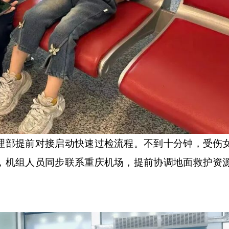
部提前对接启动快速过检流程。不到十分钟，受伤
，机组人员同步联系重庆机场，提前协调地面救护资