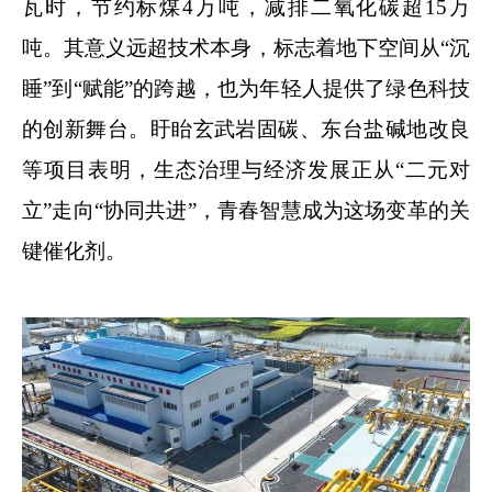
瓦时，节约标煤4万吨，减排二氧化碳超15万
吨。其意义远超技术本身，标志着地下空间从“沉
睡”到“赋能”的跨越，也为年轻人提供了绿色科技
的创新舞台。盱眙玄武岩固碳、东台盐碱地改良
等项目表明，生态治理与经济发展正从“二元对
立”走向“协同共进”，青春智慧成为这场变革的关
键催化剂。