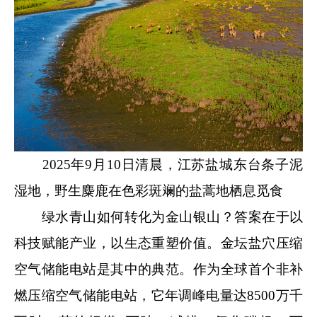
2025年9月10日清晨，江苏盐城东台条子泥
湿地，野生麋鹿在色彩斑斓的盐蒿地栖息觅食
绿水青山如何转化为金山银山？答案在于以
科技赋能产业，以生态重塑价值。金坛盐穴压缩
空气储能电站是其中的典范。作为全球首个非补
燃压缩空气储能电站，它年调峰电量达8500万千