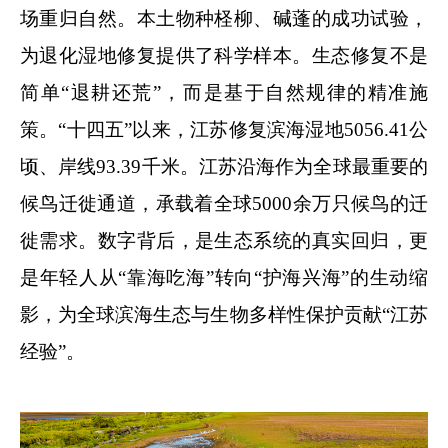
场重归自然。本土物种柽柳、碱蓬的成功试验，
为退化湿地修复提供了科学样本。生态修复不是
简单“退耕还荒”，而是基于自然规律的精准施
策。“十四五”以来，江苏修复滨海湿地5056.41公
顷、岸线93.39千米。江苏沿海作为全球最重要的
候鸟迁徙通道，承载着全球5000余万只候鸟的迁
徙需求。数字背后，是生态系统的真实回归，更
是年轻人从“靠海吃海”转向“护海兴海”的生动缩
影，为全球滨海生态与生物多样性保护贡献“江苏
经验”。