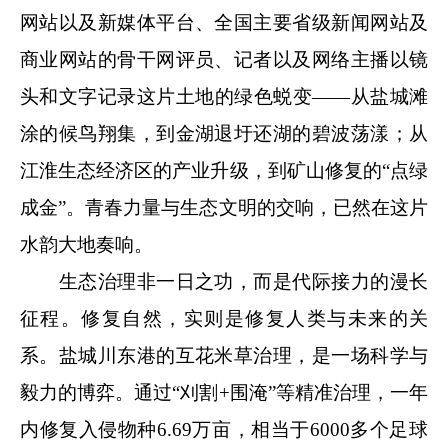
网站以及新媒体平台、全国主要省级新闻网站及
商业网站的骨干网评员、记者以及网络主播以镜
头和文字记录这片土地的绿色蜕变——从盐城滩
涂的候鸟翔集，到金湖退圩还湖的碧波荡漾；从
江淮生态经济区的产业升级，到矿山修复的“点绿
成金”。青春力量与生态文明的交响，已然在这片
水韵大地奏响。
生态治理非一日之功，而是代际接力的漫长
征程。修复自然，实则是修复人类与未来的关
系。盐城川东港的互花米草治理，是一场科学与
毅力的博弈。通过“刈割+围淹”等精准治理，一年
内修复入侵物种6.69万亩，相当于6000多个足球