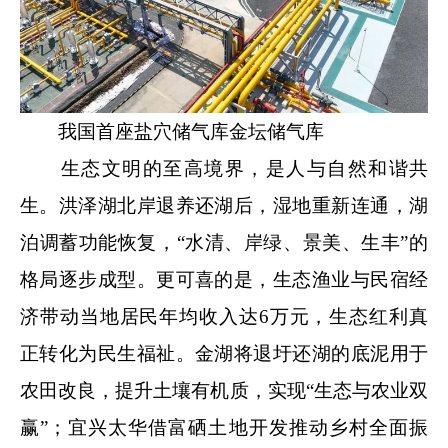
我国首座盐穴储气库金坛储气库
生态文明的至高境界，是人与自然和谐共
生。洪泽湖北岸退养还湖后，湿地重新连通，湖
泊调蓄功能恢复，“水清、岸绿、景美、生丰”的
格局逐步成型。更可喜的是，生态渔业与民宿经
济带动当地居民年均收入达6万元，生态红利真
正转化为民生福祉。金湖将退圩还湖的底泥用于
农田改良，提升土壤有机质，实现“生态与农业双
赢”；宜兴太华借富硒土地开发推动乡村全面振