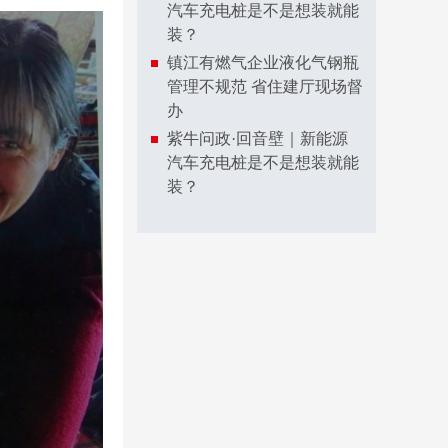
汽车充电桩是不是想装就能
装？
镇江有燃气企业液化气钢瓶
管理不规范 省住建厅现场督
办
紫牛问政·回音壁｜新能源
汽车充电桩是不是想装就能
装？