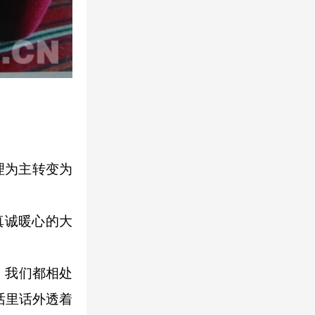
理为主转变为
真诚暖心的大
，我们都相处
话里话外透着