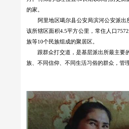
的家。
阿里地区噶尔县公安局滨河公安派出
该所辖区面积4.5平方公里，常住人口75
族等10个民族组成的聚居区。
跟群众打交道，是基层派出所最主要
族、
不同信仰、不同生活习俗
的群众，管