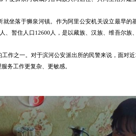
所就坐落于狮泉河镇。作为阿里公安机关设立最早的
72人、暂住人口12600人，是以藏族、汉族、维吾尔
的工作之一。对于滨河公安派出所的民警来说，面对近
理服务工作更复杂、更敏感。