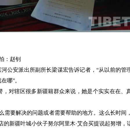
拍：赵钊
滨河公安派出所副所长梁谋宏告诉记者，“从以前的管
在哪”。
警，对辖区很多新疆籍群众来说，她是个实实在在、
什么需要解决的问题或者需要帮助的地方。这么长时间
店的新疆叶城小伙子努尔阿里木·艾合买提说起努增，