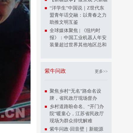
“洋学生”中国说｜Z世代东
盟青年话交融：以青春之力
助推文明互鉴
全球媒体聚焦 | 《纽约时
报》：中国工业机器人年安
装量超过世界其他地区总和
紫牛问政
更多>>
聚焦乡村“无名”路命名设
牌，省民政厅现场督办
乡村道路盼命名、“开门办
院”暖童心，江苏省民政厅
现场为群众排忧解难
紫牛问政·回音壁｜新能源