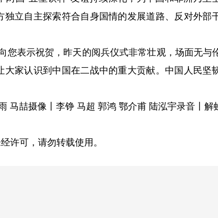
方独立自主探索符合自身国情的发展道路、反对外部
您表示祝贺，昨天的阅兵仪式非常壮观，场面无与
让大家认识到中国在二战中的重大贡献。中国人民坚
雨 马喆
摄像丨李铮 马超 郭鸿 鄂介甫 陆泓宇
录音丨解
未经许可，请勿转载使用。