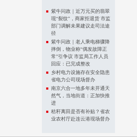
紫牛问政｜近万元买的翡翠
现“裂纹”，商家拒退货 市监
部门调解未果建议走司法途
径
紫牛问政｜老人乘电梯骤降
摔倒，物业称“偶发故障正
常”引争议 市监局工作人员
回应：已完成整改
乡村电力设施存在安全隐患
省电力公司现场督办
南京六合一地多年未开通天
然气，当地街道：正加快推
进
秸秆离田是否有补贴？省农
业农村厅赴连云港现场督办