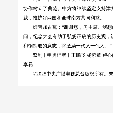
协作树立了典范。中方将继续坚定支持津
裁，维护好两国和全球南方共同利益。
姆南加古瓦：“谢谢您，习主席。我想向
问，纪念大会有助于弘扬正确的历史观，
和钢铁般的意志，将激励一代又一代人。”
监制丨申勇
记者丨王鹏飞 杨紫童 卢心
李易
©2025中央广播电视总台版权所有。