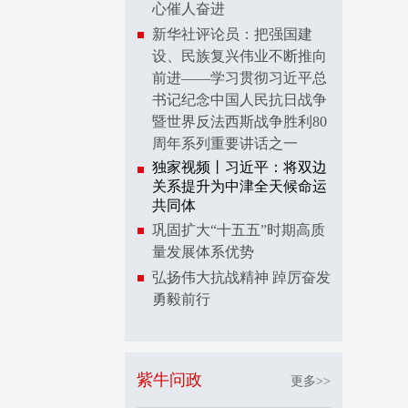
心催人奋进
新华社评论员：把强国建
设、民族复兴伟业不断推向
前进——学习贯彻习近平总
书记纪念中国人民抗日战争
暨世界反法西斯战争胜利80
周年系列重要讲话之一
独家视频丨习近平：将双边
关系提升为中津全天候命运
共同体
巩固扩大“十五五”时期高质
量发展体系优势
弘扬伟大抗战精神 踔厉奋发
勇毅前行
紫牛问政
更多>>