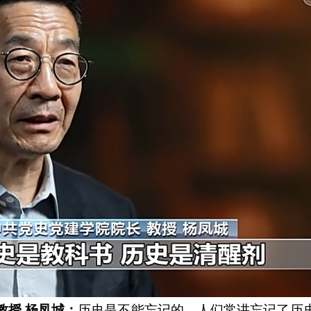
教授 杨凤城：
历史是不能忘记的，人们常讲忘记了历