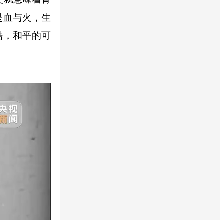
是血与火，生
酷，和平的可