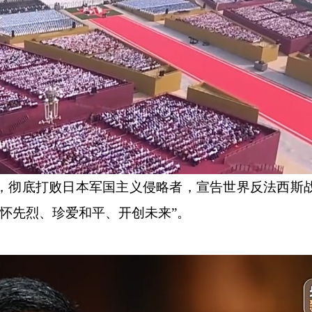
战，彻底打败日本军国主义侵略者，宣告世界反法西斯
缅怀先烈、珍爱和平、开创未来”。