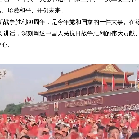
烈、珍爱和平、开创未来。
争胜利80周年，是今年党和国家的一件大事。在
要讲话，深刻阐述中国人民抗日战争胜利的伟大贡献
决心。