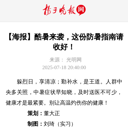
【海报】酷暑来袭，这份防暑指南请
收好！
来源：
光明网
2025-07-18 20:40:00
躲烈日，享清凉；勤补水，是王道。人群中
央多关照，中暑症状早知晓，及时送医不可少，
健康才是最紧要。别让高温灼伤你的健康！
策划：
董大正
制图：
刘琦（实习）